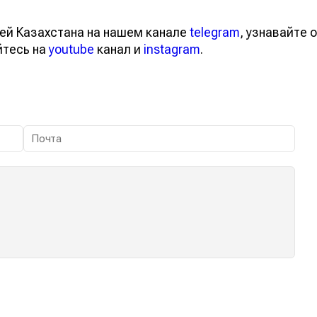
ей Казахстана на нашем канале
telegram
, узнавайте о
йтесь на
youtube
канал и
instagram
.