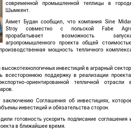
современной промышленной теплицы в город
Шымкент.
Ахмет Будан сообщил, что компания Sine Mida
Stroy совместно с польской Fabe Agr
прорабатывает возможность запуск
агропромышленного проекта общей стоимость
производственная мощность тепличного комплекс
 высокотехнологичных инвестиций в аграрный сектор
ь всестороннюю поддержку в реализации проекта
кспортно-ориентированной тепличной отрасли 
аров.
 заключению Соглашения об инвестициях, которо
объемы инвестиций и обязательства сторон.
дили готовность ускорить подписание соглашения 
роекта в ближайшее время.