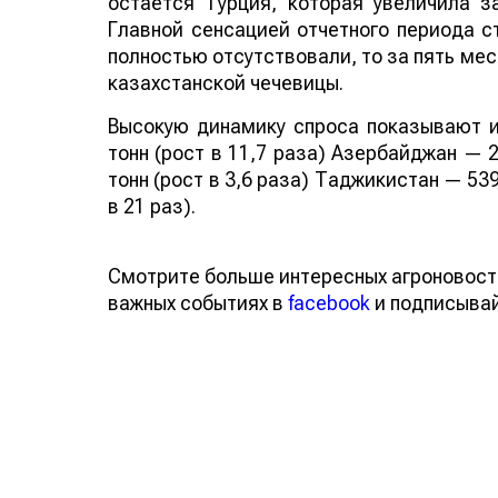
остается Турция, которая увеличила за
Главной сенсацией отчетного периода ст
полностью отсутствовали, то за пять мес
казахстанской чечевицы.
Высокую динамику спроса показывают и
тонн (рост в 11,7 раза) Азербайджан — 2
тонн (рост в 3,6 раза) Таджикистан — 539
в 21 раз).
Смотрите больше интересных агроновост
важных событиях в
facebook
и подписыва
Обсуждение