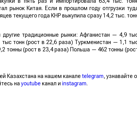
купки в пять раз и импортировала 63,4 тыс. тонн
ал рынок Китая. Если в прошлом году отгрузки туд
яцев текущего года КНР выкупила сразу 14,2 тыс. тон
 другие традиционные рынки: Афганистан — 4,9 ты
 тыс тонн (рост в 22,6 раза) Туркменистан — 1,1 ты
,2 тонны (рост в 23,4 раза) Польша — 462 тонны (рос
ей Казахстана на нашем канале
telegram
, узнавайте о
йтесь на
youtube
канал и
instagram
.