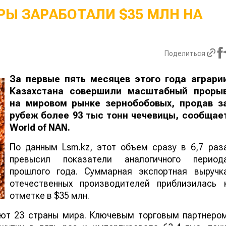
Ы ЗАРАБОТАЛИ $35 МЛН НА
Поделиться
За первые пять месяцев этого года аграри
Казахстана совершили масштабный проры
на мировом рынке зернобобовых, продав з
рубеж более 93 тыс тонн чечевицы, сообщае
World
of
NAN
.
По данным Lsm.kz, этот объем сразу в 6,7 раз
превысил показатели аналогичного период
прошлого года. Суммарная экспортная выручк
отечественных производителей приблизилась 
отметке в $35 млн.
ают 23 страны мира. Ключевым торговым партнеро