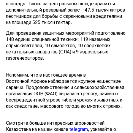
площадь. Также на центральном складе хранится
дополнительный резервный запас – 47,5 тысяч литров
пестицидов для борьбы с саранчовыми вредителями
на площади 525 тысяч гектар.
Для проведения защитных мероприятий подготовлено
148 единиц специальной техники: 119 наземных
опрыскивателей, 10 самолетов, 10 сверхлегких
летательных аппаратов (СЛА) и 9 аэрозольных
газогенераторов.
Напомним, что в настоящее время в
Восточной Африке наблюдается крупное нашествие
саранчи. Продовольственная и сельскохозяйственная
организация ООН (ФАО) выразила тревогу, заявив о
беспрецедентной угрозе гибели урожая и животных и,
как следствие, массового голода во многих странах.
Смотрите больше интересных агроновостей
Казахстана на нашем канале
telegram
, узнавайте о