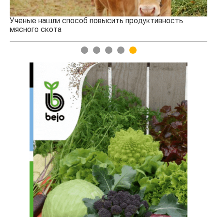
Ученые нашли способ повысить продуктивность
Жа
мясного скота
1
2
3
4
5