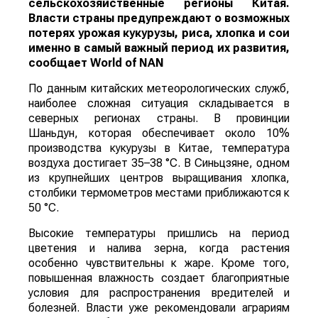
сельскохозяйственные регионы Китая.
Власти страны предупреждают о возможных
потерях урожая кукурузы, риса, хлопка и сои
именно в самый важный период их развития,
сообщает
World
of
NAN
По данным китайских метеорологических служб,
наиболее сложная ситуация складывается в
северных регионах страны. В провинции
Шаньдун, которая обеспечивает около 10%
производства кукурузы в Китае, температура
воздуха достигает 35–38 °C. В Синьцзяне, одном
из крупнейших центров выращивания хлопка,
столбики термометров местами приближаются к
50 °C.
Высокие температуры пришлись на период
цветения и налива зерна, когда растения
особенно чувствительны к жаре. Кроме того,
повышенная влажность создает благоприятные
условия для распространения вредителей и
болезней. Власти уже рекомендовали аграриям