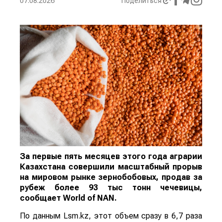
07.08.2026
Поделиться
За первые пять месяцев этого года аграрии
Казахстана совершили масштабный прорыв
на мировом рынке зернобобовых, продав за
рубеж более 93 тыс тонн чечевицы,
сообщает
World
of
NAN
.
По данным Lsm.kz, этот объем сразу в 6,7 раза