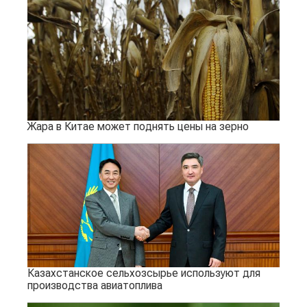
Жара в Китае может поднять цены на зерно
Казахстанское сельхозсырье используют для
производства авиатоплива