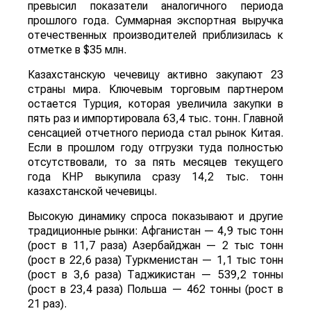
превысил показатели аналогичного периода
прошлого года. Суммарная экспортная выручка
отечественных производителей приблизилась к
отметке в $35 млн.
Казахстанскую чечевицу активно закупают 23
страны мира. Ключевым торговым партнером
остается Турция, которая увеличила закупки в
пять раз и импортировала 63,4 тыс. тонн. Главной
сенсацией отчетного периода стал рынок Китая.
Если в прошлом году отгрузки туда полностью
отсутствовали, то за пять месяцев текущего
года КНР выкупила сразу 14,2 тыс. тонн
казахстанской чечевицы.
Высокую динамику спроса показывают и другие
традиционные рынки: Афганистан — 4,9 тыс тонн
(рост в 11,7 раза) Азербайджан — 2 тыс тонн
(рост в 22,6 раза) Туркменистан — 1,1 тыс тонн
(рост в 3,6 раза) Таджикистан — 539,2 тонны
(рост в 23,4 раза) Польша — 462 тонны (рост в
21 раз).