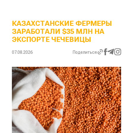
КАЗАХСТАНСКИЕ ФЕРМЕРЫ
ЗАРАБОТАЛИ $35 МЛН НА
ЭКСПОРТЕ ЧЕЧЕВИЦЫ
07.08.2026
Поделиться