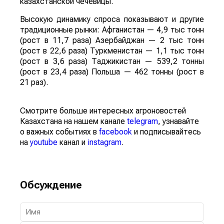
казахстанской чечевицы.
Высокую динамику спроса показывают и другие
традиционные рынки: Афганистан — 4,9 тыс тонн
(рост в 11,7 раза) Азербайджан — 2 тыс тонн
(рост в 22,6 раза) Туркменистан — 1,1 тыс тонн
(рост в 3,6 раза) Таджикистан — 539,2 тонны
(рост в 23,4 раза) Польша — 462 тонны (рост в
21 раз).
Смотрите больше интересных агроновостей
Казахстана на нашем канале
telegram
, узнавайте
о важных событиях в
facebook
и подписывайтесь
на
youtube
канал и
instagram
.
Обсуждение