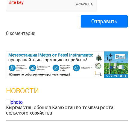
0 коментарии
НОВОСТИ
Кыргызстан обошел Казахстан по темпам роста
Ка
сельского хозяйства
эк