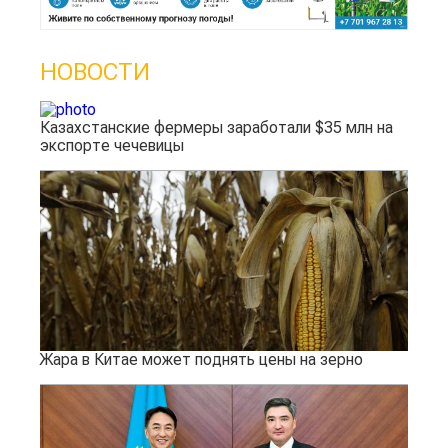
НОВОСТИ
Казахстанские фермеры заработали $35 млн на
экспорте чечевицы
Жара в Китае может поднять цены на зерно