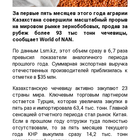
За первые пять месяцев этого года аграрии
Казахстана совершили масштабный прорыв
на мировом рынке зернобобовых, продав за
рубеж более 93 тыс тонн чечевицы,
сообщает
World
of
NAN
.
По данным Lsm.kz, этот объем сразу в 6,7 раза
превысил показатели аналогичного периода
прошлого года. Суммарная экспортная выручка
отечественных производителей приблизилась к
отметке в $35 млн.
Казахстанскую чечевицу активно закупают 23
страны мира. Ключевым торговым партнером
остается Турция, которая увеличила закупки в
пять раз и импортировала 63,4 тыс. тонн. Главной
сенсацией отчетного периода стал рынок Китая.
Если в прошлом году отгрузки туда полностью
отсутствовали, то за пять месяцев текущего
года КНР выкупила сразу 14,2 тыс. тонн