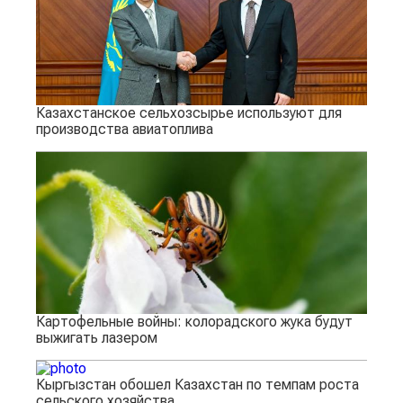
Казахстанское сельхозсырье используют для
производства авиатоплива
Картофельные войны: колорадского жука будут
выжигать лазером
Кыргызстан обошел Казахстан по темпам роста
сельского хозяйства