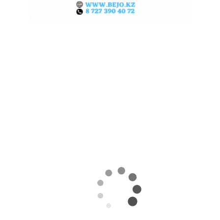
ЖАРА В КИТАЕ МОЖЕТ
ПОДНЯТЬ ЦЕНЫ НА ЗЕРНО
06.08.2026
Поделиться
Экстремальная жара охватила ключевые
сельскохозяйственные регионы Китая.
Власти страны предупреждают о возможных
потерях урожая кукурузы, риса, хлопка и сои