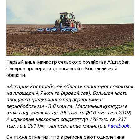
Первый вице-министр сельского хозяйства Айдарбек
Сапаров проверил ход посевной в Костанайской
области.
«Аграрии Костанайской области планируют посеяться
на площади 4,7 млн га (яровой сев). Большая часть
площадей традиционно под зерновыми и
зернобобовыми - 3,8 млн га. Масличные культуры в
этом году увеличат до 700 тыс. га (510 тыс. га в 2019).
А кормовые несколько сократят до 176 тыс. га (237
тыс. га в 2019)», - написал вице-министр в
Facebook
.
Он также отметил, что в регионе сеют однолетние