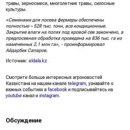
травы, зерносмеси, многолетние травы, силосные
культуры.
«Семенами для посева фермеры обеспечены
полностью – 528 тыс. тонн, все кондиционные.
Закрытие влаги на полях под яровой сев закончено, а
предпосевная обработка проведена на 836 тыс. га из
намеченных 2,1 млн га», - проинформировал
Айдарбек Сапаров.
Источник:
eldala.kz
Смотрите больше интересных агроновостей
Казахстана на нашем канале
telegram
, узнавайте о
важных событиях в
facebook
и подписывайтесь на
youtube
канал и
instagram
.
Обсуждение