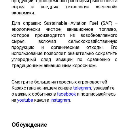
продукции, одновременно расширяя рынок сбыта
сырья и внедряя технологии «зеленой»
экономики.
Для справки: Sustainable Aviation Fuel (SAF) –
экологически чистое авиационное топливо,
которое производится из возобновляемого
сырья, включая сельскохозяйственную
продукцию и органические отходы. Его
использование позволяет значительно сократить
углеродный след авиации по сравнению с
традиционным авиационным керосином.
Смотрите больше интересных агроновостей
Казахстана на нашем канале
telegram
, узнавайте
о важных событиях в
facebook
и подписывайтесь
на
youtube
канал и
instagram
.
Обсуждение