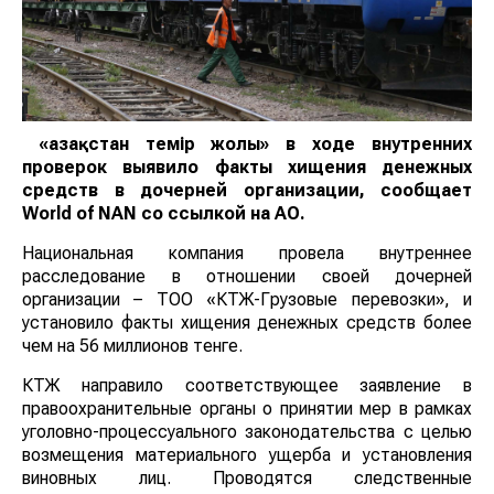
«Қазақстан темір жолы» в ходе внутренних
проверок выявило факты хищения денежных
средств в дочерней организации, сообщает
World
of
NAN
со ссылкой на АО.
Национальная компания провела внутреннее
расследование в отношении своей дочерней
организации – ТОО «КТЖ-Грузовые перевозки», и
установило факты хищения денежных средств более
чем на 56 миллионов тенге.
КТЖ направило соответствующее заявление в
правоохранительные органы о принятии мер в рамках
уголовно-процессуального законодательства с целью
возмещения материального ущерба и установления
виновных лиц. Проводятся следственные