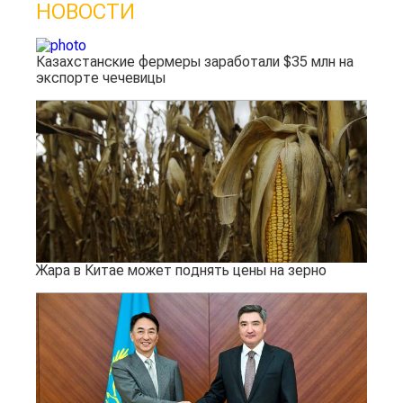
НОВОСТИ
Казахстанские фермеры заработали $35 млн на
экспорте чечевицы
Жара в Китае может поднять цены на зерно