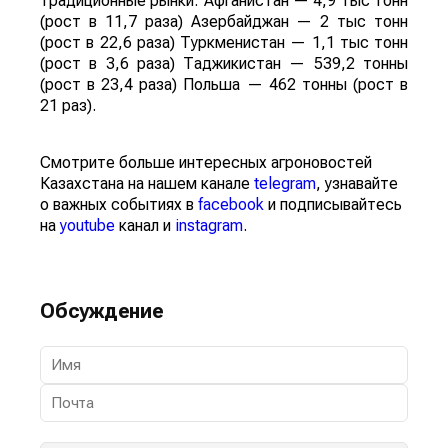
традиционные рынки: Афганистан — 4,9 тыс тонн
(рост в 11,7 раза) Азербайджан — 2 тыс тонн
(рост в 22,6 раза) Туркменистан — 1,1 тыс тонн
(рост в 3,6 раза) Таджикистан — 539,2 тонны
(рост в 23,4 раза) Польша — 462 тонны (рост в
21 раз).
Смотрите больше интересных агроновостей
Казахстана на нашем канале
telegram
, узнавайте
о важных событиях в
facebook
и подписывайтесь
на
youtube
канал и
instagram
.
Обсуждение