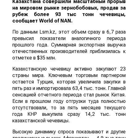
Казахстана совершили масштабный прорыв
на мировом рынке зернобобовых, продав за
рубеж более 93 тыс тонн чечевицы,
сообщает
World
of
NAN
.
По данным Lsm.kz, этот объем сразу в 6,7 раза
превысил показатели аналогичного периода
прошлого года. Суммарная экспортная выручка
отечественных производителей приблизилась к
отметке в $35 млн.
Казахстанскую чечевицу активно закупают 23
страны мира. Ключевым торговым партнером
остается Турция, которая увеличила закупки в
пять раз и импортировала 63,4 тыс. тонн. Главной
сенсацией отчетного периода стал рынок Китая.
Если в прошлом году отгрузки туда полностью
отсутствовали, то за пять месяцев текущего
года КНР выкупила сразу 14,2 тыс. тонн
казахстанской чечевицы.
Высокую динамику спроса показывают и другие