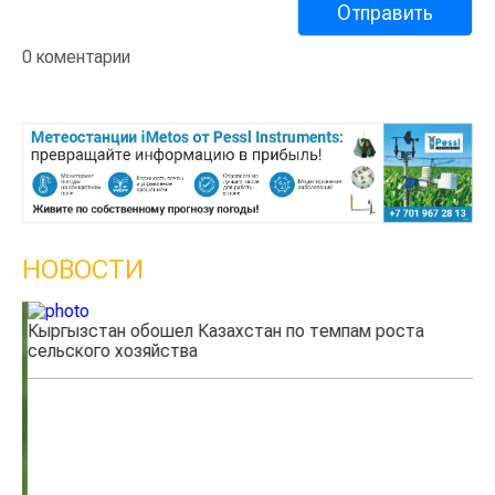
0 коментарии
НОВОСТИ
Кыргызстан обошел Казахстан по темпам роста
Ка
сельского хозяйства
эк