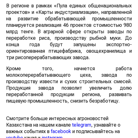
В регионе в рамках «Пула единых общенациональных
проектов» и «Карты индустриализации», направленной
на развитие обрабатывающей промышленности
планируется реализация 46 проектов стоимостью 980
млрд тенге. В аграрной сфере открыты заводы по
переработке риса, производству рыбной муки. До
конца года будут запущены экспортно-
ориентированная птицефабрика, овощехранилища и
три рисоперерабатывающих завода.
Кроме того, начнется работа
молокоперерабатывающего цеха, завода по
производству извести и сухих строительных смесей.
Продукция завода позволит увеличить долю
переработанной продукции региона, развивать
пищевую промышленность, снизить безработицу.
Смотрите больше интересных агроновостей
Казахстана на нашем канале
telegram
, узнавайте о
важных событиях в
facebook
и подписывайтесь на
youtube
канал и
instagram
.