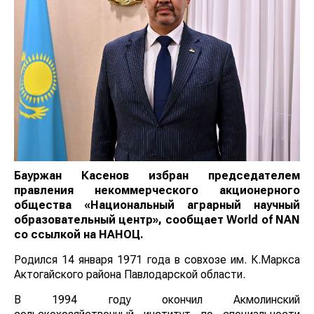
Бауржан Касенов избран председателем
правления некоммерческого акционерного
общества «Национальный аграрный научный
образовательный центр», сообщает
World
of
NAN
со ссылкой на НАНОЦ.
Родился 14 января 1971 года в совхозе им. К.Маркса
Актогайского района Павлодарской области.
В 1994 году окончил Акмолинский