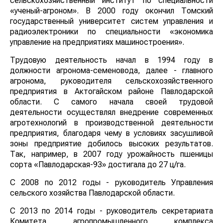
сельскохозяйственный институт по специальности
«ученый-агроном». В 2000 году окончил Томский
государственный университет систем управления и
радиоэлектроники по специальности «экономика
управление на предприятиях машиностроения».
Трудовую деятельность начал в 1994 году в
должности агронома-семеновода, далее - главного
агронома, руководителя сельскохозяйственного
предприятия в Актогайском районе Павлодарской
области. С самого начала своей трудовой
деятельности осуществлял внедрение современных
агротехнологий в производственной деятельности
предприятия, благодаря чему в условиях засушливой
зоны предприятие добилось высоких результатов.
Так, например, в 2007 году урожайность пшеницы
сорта «Павлодарская-93» достигала до 27 ц/га.
С 2008 по 2012 годы - руководитель Управления
сельского хозяйства Павлодарской области.
С 2013 по 2014 годы - руководитель секретариата
Комитета агропромышленного комплекса