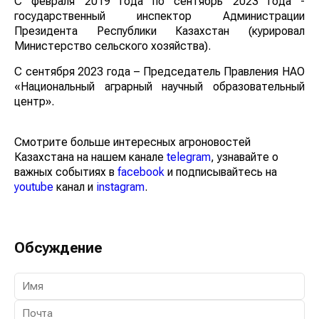
С февраля 2019 года по сентябрь 2023 года -
государственный инспектор Администрации
Президента Республики Казахстан (курировал
Министерство сельского хозяйства).
С сентября 2023 года – Председатель Правления НАО
«Национальный аграрный научный образовательный
центр».
Смотрите больше интересных агроновостей
Казахстана на нашем канале
telegram
, узнавайте о
важных событиях в
facebook
и подписывайтесь на
youtube
канал и
instagram
.
Обсуждение