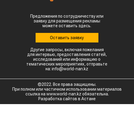
Предложения по сотрудничеству или
заявку для размещения рекламы
можете оставить здесь.
Оставить заявку
Другие запросы, включая пожелания
для интервью, предоставления статей,
исследований или информацию о
тематических мероприятиях, отправьте
на: info@world-nan.kz
©2022. Все права защищены.
При полном или частичном использовании материалов
ссылка на www.world-nan.kz обязательна.
Разработка сайтов в Астане