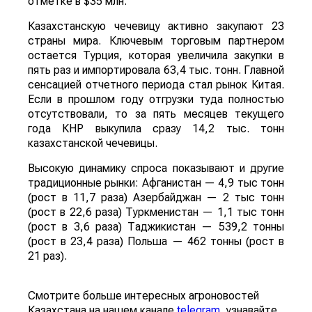
отметке в $35 млн.
Казахстанскую чечевицу активно закупают 23
страны мира. Ключевым торговым партнером
остается Турция, которая увеличила закупки в
пять раз и импортировала 63,4 тыс. тонн. Главной
сенсацией отчетного периода стал рынок Китая.
Если в прошлом году отгрузки туда полностью
отсутствовали, то за пять месяцев текущего
года КНР выкупила сразу 14,2 тыс. тонн
казахстанской чечевицы.
Высокую динамику спроса показывают и другие
традиционные рынки: Афганистан — 4,9 тыс тонн
(рост в 11,7 раза) Азербайджан — 2 тыс тонн
(рост в 22,6 раза) Туркменистан — 1,1 тыс тонн
(рост в 3,6 раза) Таджикистан — 539,2 тонны
(рост в 23,4 раза) Польша — 462 тонны (рост в
21 раз).
Смотрите больше интересных агроновостей
Казахстана на нашем канале
telegram
, узнавайте