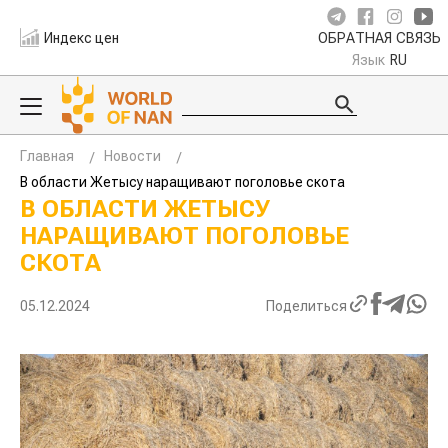
Индекс цен
ОБРАТНАЯ СВЯЗЬ
Язык
RU
Главная
Новости
В области Жетысу наращивают поголовье скота
В ОБЛАСТИ ЖЕТЫСУ
НАРАЩИВАЮТ ПОГОЛОВЬЕ
СКОТА
05.12.2024
Поделиться