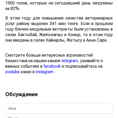
1900 голов, которые на сегодняшний день загружены
на 82%.
В этом году для повышения качества ветеринарных
услуг району выделен 341 млн тенге. Если в прошлом
году блочно-модульные ветпункты были установлены в
селах Бактыбай, Жалгызагаш и Коныр, то в этом году
они введены в селах Кайнарлы, Жетысу и Акын Сара.
Смотрите больше интересных агроновостей
Казахстана на нашем канале
telegram
, узнавайте о
важных событиях в
facebook
и подписывайтесь на
youtube
канал и
instagram
.
Обсуждение