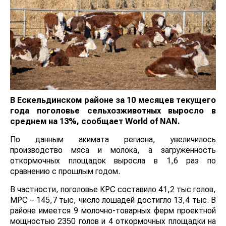
В Ескельдинском районе за 10 месяцев текущего
года поголовье сельхозживотных выросло в
среднем на 13%, сообщает
World
of
NAN
.
По данным акимата региона, увеличилось
производство мяса и молока, а загруженность
откормочных площадок выросла в 1,6 раз по
сравнению с прошлым годом.
В частности, поголовье КРС составило 41,2 тыс голов,
МРС – 145,7 тыс, число лошадей достигло 13,4 тыс. В
районе имеется 9 молочно-товарных ферм проектной
мощностью 2350 голов и 4 откормочных площадки на