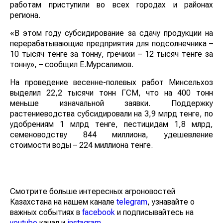
работам приступили во всех городах и районах
региона.
«В этом году субсидирование за сдачу продукции на
перерабатывающие предприятия для подсолнечника –
10 тысяч тенге за тонну, гречихи – 12 тысяч тенге за
тонну», – сообщил Е.Мурсалимов.
На проведение весенне-полевых работ Минсельхоз
выделил 22,2 тысячи тонн ГСМ, что на 400 тонн
меньше изначальной заявки. Поддержку
растениеводства субсидировали на 3,9 млрд тенге, по
удобрениям 1 млрд тенге, пестицидам 1,8 млрд,
семеноводству 844 миллиона, удешевление
стоимости воды – 224 миллиона тенге.
Смотрите больше интересных агроновостей
Казахстана на нашем канале
telegram
, узнавайте о
важных событиях в
facebook
и подписывайтесь на
youtube
канал и
instagram
.