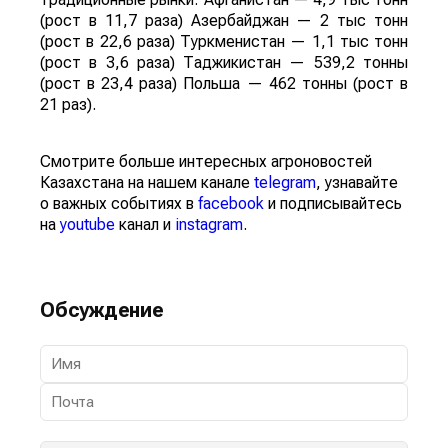
(рост в 11,7 раза) Азербайджан — 2 тыс тонн
(рост в 22,6 раза) Туркменистан — 1,1 тыс тонн
(рост в 3,6 раза) Таджикистан — 539,2 тонны
(рост в 23,4 раза) Польша — 462 тонны (рост в
21 раз).
Смотрите больше интересных агроновостей
Казахстана на нашем канале
telegram
, узнавайте
о важных событиях в
facebook
и подписывайтесь
на
youtube
канал и
instagram
.
Обсуждение