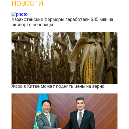
НОВОСТИ
Казахстанские фермеры заработали $35 млн на
экспорте чечевицы
Жара в Китае может поднять цены на зерно