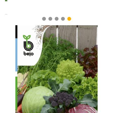
1
2
3
4
5