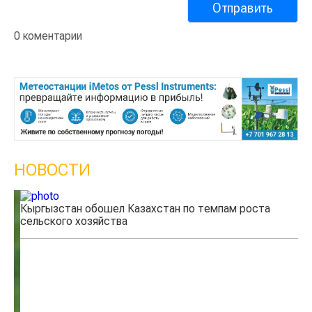
0 коментарии
НОВОСТИ
Кыргызстан обошел Казахстан по темпам роста
Ка
сельского хозяйства
эк