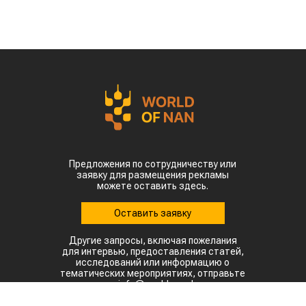
Предложения по сотрудничеству или
заявку для размещения рекламы
можете оставить здесь.
Оставить заявку
Другие запросы, включая пожелания
для интервью, предоставления статей,
исследований или информацию о
тематических мероприятиях, отправьте
на: info@world-nan.kz