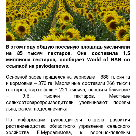
В этом году общую посевную площадь увеличили
на 85 тысяч гектаров. Она составила 1,5
миллиона гектаров, сообщает World of NAN со
ссылкой на pavlodarnews.
Основной засев пришелся на зерновые – 888 тысяч га
и кормовые – 370 га. Масличные составили 266 тысяч
гектаров, картофель – 221 тысяча, овощи и бахчевые
– 9,6 тысячи гектаров. Местные
сельхозтоваропроизводители увеличивают посевы
льна, рапса, подсолнечника.
По информации руководителя отдела развития
растениеводства областного управления сельского
хозяйства Е.Мурсалимова, к весенне-полевым