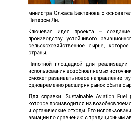
министра Олжаса Бектенова с основателе
Питером Ли.
Ключевая идея проекта – создание
производству устойчивого авиационно
сельскохозяйственное сырье, которо
страны.
Пилотной площадкой для реализации 
использования возобновляемых источнико
сможет развивать новое направление глу
одновременно расширяя рынок сбыта сыр
Для справки: Sustainable Aviation Fuel
которое производится из возобновляемо
и органические отходы. Его использован
авиации по сравнению с традиционным а