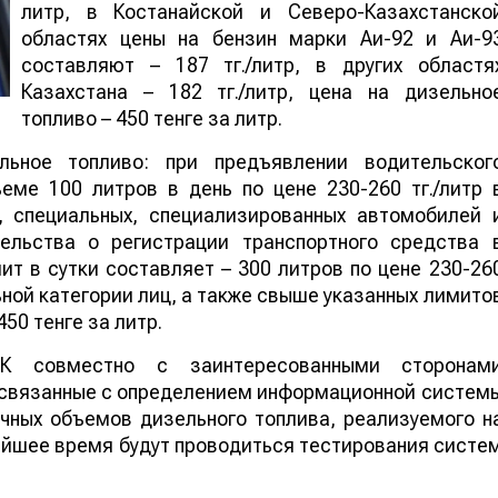
литр, в Костанайской и Северо-Казахстанско
областях цены на бензин марки Аи-92 и Аи-9
составляют – 187 тг./литр, в других областя
Казахстана – 182 тг./литр, цена на дизельно
топливо – 450 тенге за литр.
ьное топливо: при предъявлении водительског
еме 100 литров в день по цене 230-260 тг./литр 
, специальных, специализированных автомобилей 
ельства о регистрации транспортного средства 
т в сутки составляет – 300 литров по цене 230-26
ьной категории лиц, а также свыше указанных лимито
50 тенге за литр.
РК совместно с заинтересованными сторонам
 связанные с определением информационной систем
чных объемов дизельного топлива, реализуемого н
айшее время будут проводиться тестирования систе