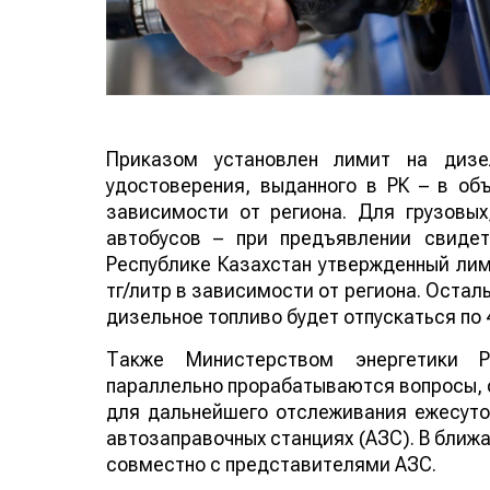
Приказом установлен лимит на дизел
удостоверения, выданного в РК – в объ
зависимости от региона. Для грузовых
автобусов – при предъявлении свидет
Республике Казахстан утвержденный лими
тг/литр в зависимости от региона. Остал
дизельное топливо будет отпускаться по 4
Также Министерством энергетики 
параллельно прорабатываются вопросы,
для дальнейшего отслеживания ежесуто
автозаправочных станциях (АЗС). В ближ
совместно с представителями АЗС.