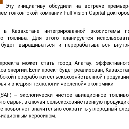
Эту инициативу обсудили на встрече премьер
м гонконгской компании Full Vision Capital докторо
 в Казахстане интегрированной экосистемы п
го топлива. Для этого планируется использоват
е будет выращиваться и перерабатываться внутр
проекта может стать город Алатау. эффективног
в энергии. Если проект будет реализован, Казахста
бокой переработки сельскохозяйственной продукции
ья и внедряя технологии «зеленой» экономики.
 (SAF) – экологически чистое авиационное топливо
го сырья, включая сельскохозяйственную продукци
ие позволяет значительно сократить углеродный сле
виационным керосином.