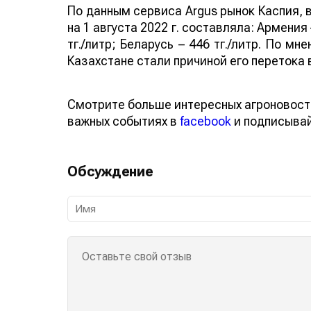
По данным сервиса Argus рынок Каспия, 
на 1 августа 2022 г. составляла: Армения 
тг./литр; Беларусь – 446 тг./литр. По м
Казахстане стали причиной его перетока 
Смотрите больше интересных агроновост
важных событиях в
facebook
и подписыва
Обсуждение