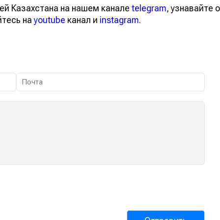
ей Казахстана на нашем канале
telegram
, узнавайте о
йтесь на
youtube
канал и
instagram
.