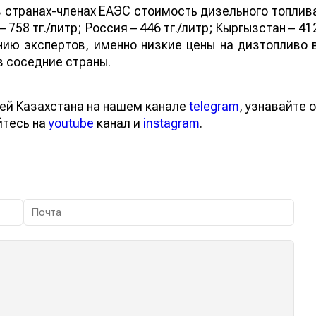
в странах-членах ЕАЭС стоимость дизельного топлив
– 758 тг./литр; Россия – 446 тг./литр; Кыргызстан – 41
нению экспертов, именно низкие цены на дизтопливо 
в соседние страны.
ей Казахстана на нашем канале
telegram
, узнавайте о
йтесь на
youtube
канал и
instagram
.