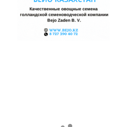
КАЗАХСТАНСКИЕ ФЕРМЕРЫ
ЗАРАБОТАЛИ $35 МЛН НА
ЭКСПОРТЕ ЧЕЧЕВИЦЫ
07.08.2026
Поделиться