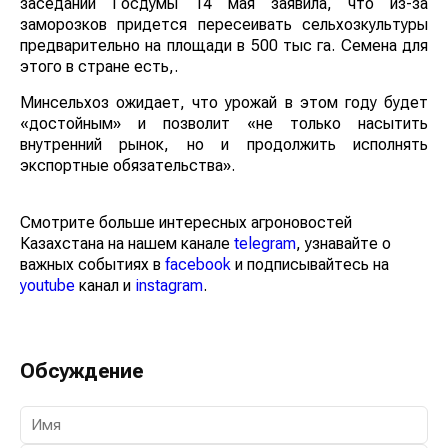
заседании Госдумы 14 мая заявила, что из-за
заморозков придется пересеивать сельхозкультуры
предварительно на площади в 500 тыс га. Семена для
этого в стране есть,.
Минсельхоз ожидает, что урожай в этом году будет
«достойным» и позволит «не только насытить
внутренний рынок, но и продолжить исполнять
экспортные обязательства».
Смотрите больше интересных агроновостей
Казахстана на нашем канале
telegram
, узнавайте о
важных событиях в
facebook
и подписывайтесь на
youtube
канал и
instagram
.
Обсуждение