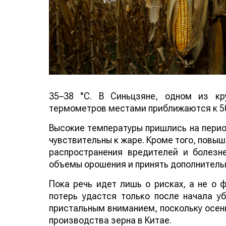
35–38 °C. В Синьцзяне, одном из кр
термометров местами приближаются к 50
Высокие температуры пришлись на период
чувствительны к жаре. Кроме того, повы
распространения вредителей и болезн
объемы орошения и принять дополнитель
Пока речь идет лишь о рисках, а не о
потерь удастся только после начала у
пристальным вниманием, поскольку осенн
производства зерна в Китае.