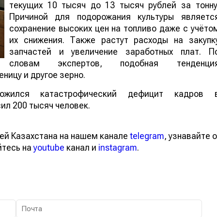
текущих 10 тысяч до 13 тысяч рублей за тонну
Причиной для подорожания культуры являетс
сохранение высоких цен на топливо даже с учёто
их снижения. Также растут расходы на закупк
запчастей и увеличение заработных плат. П
словам экспертов, подобная тенденци
ницу и другое зерно.
ожился катастрофический дефицит кадров 
ил 200 тысяч человек.
ей Казахстана на нашем канале
telegram
, узнавайте о
йтесь на
youtube
канал и
instagram
.