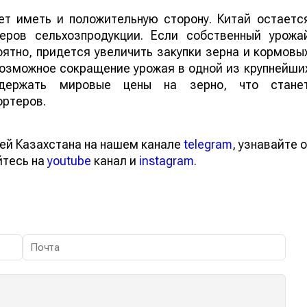
т иметь и положительную сторону. Китай остаетс
еров сельхозпродукции. Если собственный урожа
ятно, придется увеличить закупки зерна и кормовы
 возможное сокращение урожая в одной из крупнейши
ддержать мировые цены на зерно, что стане
ортеров.
ей Казахстана на нашем канале
telegram
, узнавайте о
йтесь на
youtube
канал и
instagram
.