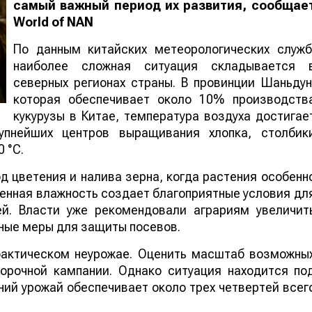
самый важный период их развития, сообщае
World
of
NAN
По данным китайских метеорологических служб
наиболее сложная ситуация складывается 
северных регионах страны. В провинции Шаньдун
которая обеспечивает около 10% производств
кукурузы в Китае, температура воздуха достигае
упнейших центров выращивания хлопка, столбик
 °C.
 цветения и налива зерна, когда растения особенн
шенная влажность создает благоприятные условия дл
ей. Власти уже рекомендовали аграриям увеличит
ные меры для защиты посевов.
 фактическом неурожае. Оценить масштаб возможны
борочной кампании. Однако ситуация находится по
ий урожай обеспечивает около трех четвертей всег