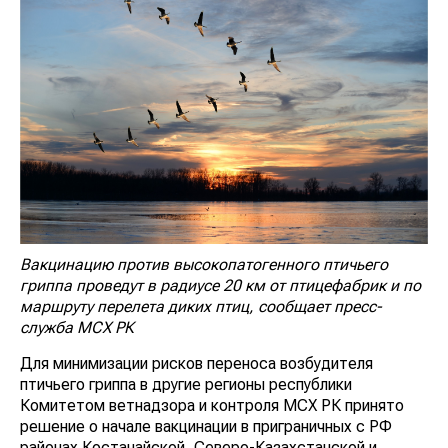
Вакцинацию против высокопатогенного птичьего
гриппа проведут в радиусе 20 км от птицефабрик и по
маршруту перелета диких птиц,
сообщает пресс-
служба МСХ РК
Для минимизации рисков переноса возбудителя
птичьего гриппа в другие регионы республики
Комитетом ветнадзора и контроля МСХ РК принято
решение о начале вакцинации в приграничных с РФ
районах Костанайской, Северо-Казахстанской и