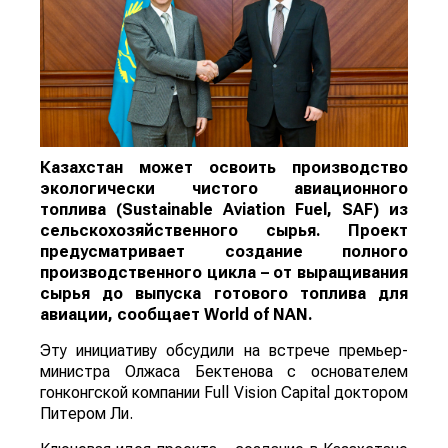
Казахстан может освоить производство
экологически чистого авиационного
топлива (Sustainable Aviation Fuel, SAF) из
сельскохозяйственного сырья. Проект
предусматривает создание полного
производственного цикла – от выращивания
сырья до выпуска готового топлива для
авиации, сообщает
World
of
NAN
.
Эту инициативу обсудили на встрече премьер-
министра Олжаса Бектенова с основателем
гонконгской компании Full Vision Capital доктором
Питером Ли.