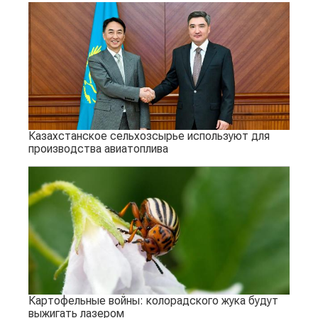
Казахстанское сельхозсырье используют для
производства авиатоплива
Картофельные войны: колорадского жука будут
выжигать лазером