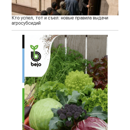
Кто успел, тот и съел: новые правила выдачи
агросубсидий