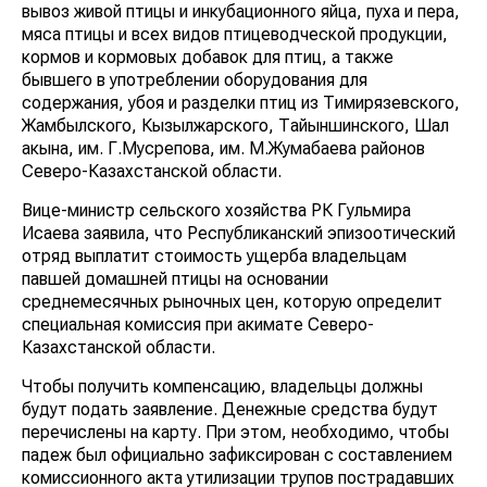
вывоз живой птицы и инкубационного яйца, пуха и пера,
мяса птицы и всех видов птицеводческой продукции,
кормов и кормовых добавок для птиц, а также
бывшего в употреблении оборудования для
содержания, убоя и разделки птиц из Тимирязевского,
Жамбылского, Кызылжарского, Тайыншинского, Шал
акына, им. Г.Мусрепова, им. М.Жумабаева районов
Северо-Казахстанской области.
Вице-министр сельского хозяйства РК Гульмира
Исаева заявила, что Республиканский эпизоотический
отряд выплатит стоимость ущерба владельцам
павшей домашней птицы на основании
среднемесячных рыночных цен, которую определит
специальная комиссия при акимате Северо-
Казахстанской области.
Чтобы получить компенсацию, владельцы должны
будут подать заявление. Денежные средства будут
перечислены на карту. При этом, необходимо, чтобы
падеж был официально зафиксирован с составлением
комиссионного акта утилизации трупов пострадавших