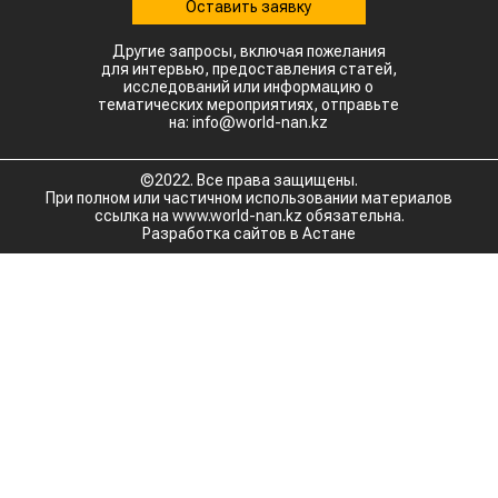
Оставить заявку
Другие запросы, включая пожелания
для интервью, предоставления статей,
исследований или информацию о
тематических мероприятиях, отправьте
на: info@world-nan.kz
©2022. Все права защищены.
При полном или частичном использовании материалов
ссылка на www.world-nan.kz обязательна.
Разработка сайтов в Астане