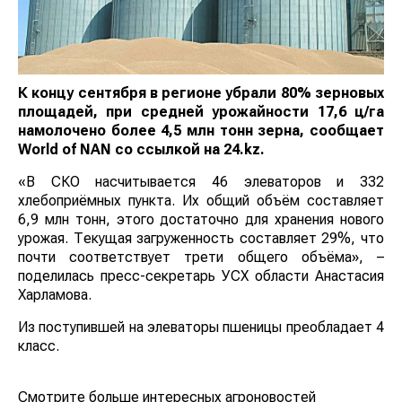
К концу сентября в регионе убрали 80% зерновых
площадей, при средней урожайности 17,6 ц/га
намолочено более 4,5 млн тонн зерна, сообщает
World
of
NAN
со ссылкой на 24.kz.
«В СКО насчитывается 46 элеваторов и 332
хлебоприёмных пункта. Их общий объём составляет
6,9 млн тонн, этого достаточно для хранения нового
урожая. Текущая загруженность составляет 29%, что
почти соответствует трети общего объёма», –
поделилась пресс-секретарь УСХ области Анастасия
Харламова.
Из поступившей на элеваторы пшеницы преобладает 4
класс.
Смотрите больше интересных агроновостей