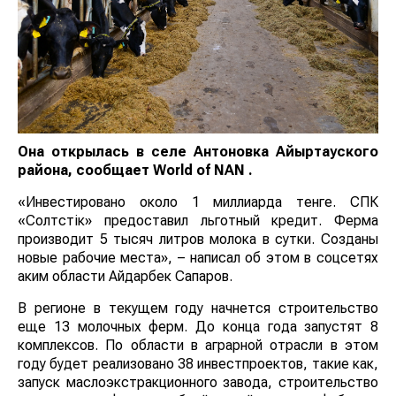
Она открылась в селе Антоновка Айыртауского
района, сообщает
World of NAN
.
«Инвестировано около 1 миллиарда тенге. СПК
«Солтүстік» предоставил льготный кредит. Ферма
производит 5 тысяч литров молока в сутки. Созданы
новые рабочие места», – написал об этом в соцсетях
аким области Айдарбек Сапаров.
В регионе в текущем году начнется строительство
еще 13 молочных ферм. До конца года запустят 8
комплексов. По области в аграрной отрасли в этом
году будет реализовано 38 инвестпроектов, такие как,
запуск маслоэкстракционного завода, строительство