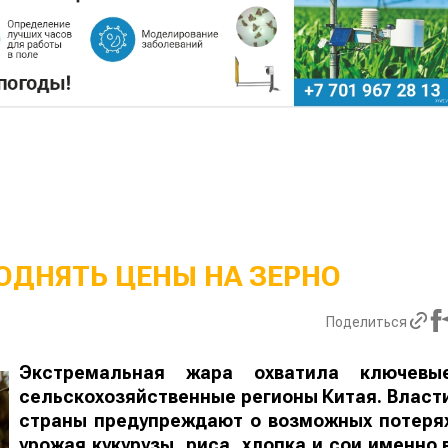
ОДНЯТЬ ЦЕНЫ НА ЗЕРНО
Поделиться
Экстремальная жара охватила ключевы
сельскохозяйственные регионы Китая. Власт
страны предупреждают о возможных потеря
урожая кукурузы, риса, хлопка и сои именно 