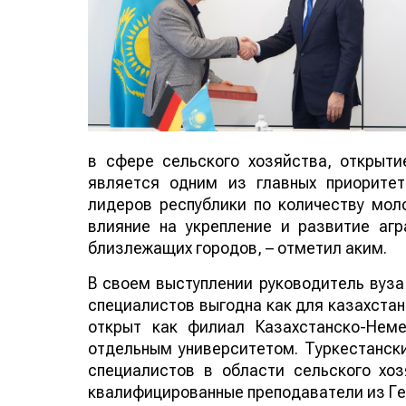
в сфере сельского хозяйства, открыт
является одним из главных приоритет
лидеров республики по количеству мол
влияние на укрепление и развитие аг
близлежащих городов, – отметил аким.
В своем выступлении руководитель вуза
специалистов выгодна как для казахстанс
открыт как филиал Казахстанско-Нем
отдельным университетом. Туркестански
специалистов в области сельского хо
квалифицированные преподаватели из Ге