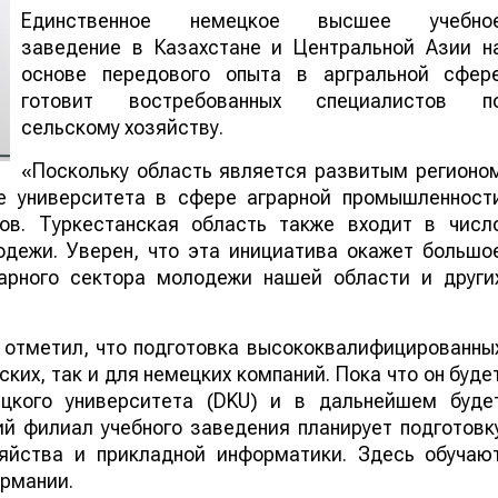
Единственное немецкое высшее учебно
заведение в Казахстане и Центральной Азии н
основе передового опыта в аргральной сфер
готовит востребованных специалистов п
сельскому хозяйству.
«Поскольку область является развитым регионо
ие университета в сфере аграрной промышленност
ов. Туркестанская область также входит в числ
одежи. Уверен, что эта инициатива окажет большо
рарного сектора молодежи нашей области и други
 отметил, что подготовка высококвалифицированны
ких, так и для немецких компаний. Пока что он буде
ецкого университета (DKU) и в дальнейшем буде
й филиал учебного заведения планирует подготовк
зяйства и прикладной информатики. Здесь обучаю
рмании.