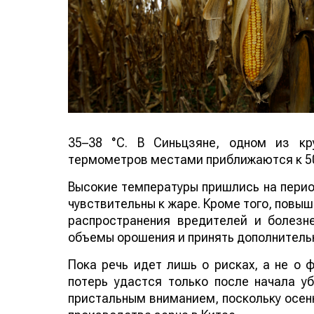
35–38 °C. В Синьцзяне, одном из кр
термометров местами приближаются к 50
Высокие температуры пришлись на период
чувствительны к жаре. Кроме того, повы
распространения вредителей и болезн
объемы орошения и принять дополнитель
Пока речь идет лишь о рисках, а не о
потерь удастся только после начала у
пристальным вниманием, поскольку осенн