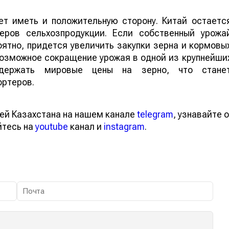
т иметь и положительную сторону. Китай остаетс
еров сельхозпродукции. Если собственный урожа
ятно, придется увеличить закупки зерна и кормовы
 возможное сокращение урожая в одной из крупнейши
ддержать мировые цены на зерно, что стане
ортеров.
ей Казахстана на нашем канале
telegram
, узнавайте о
йтесь на
youtube
канал и
instagram
.