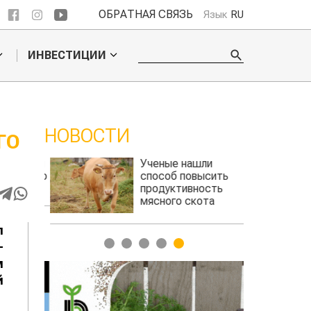
ОБРАТНАЯ СВЯЗЬ
Язык
RU
ИНВЕСТИЦИИ
НОВОСТИ
ГО
 обошел
Ученые нашли
ельского
способ повысить
продуктивность
мясного скота
л
1
2
3
4
5
-
м
й