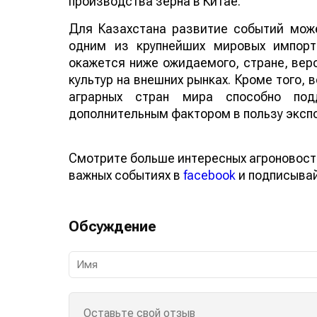
производства зерна в Китае.
Для Казахстана развитие событий може
одним из крупнейших мировых импорт
окажется ниже ожидаемого, стране, веро
культур на внешних рынках. Кроме того,
аграрных стран мира способно по
дополнительным фактором в пользу эксп
Смотрите больше интересных агроновост
важных событиях в
facebook
и подписыва
Обсуждение