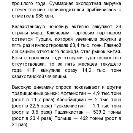
прошлого года. Суммарная экспортная выручка
отечественных производителей приблизилась к
отметке в $35 млн.
Казахстанскую чечевицу активно закупают 23
страны мира. Ключевым торговым партнером
остается Турция, которая увеличила закупки в
пять раз и импортировала 63,4 тыс. тонн. Главной
сенсацией отчетного периода стал рынок Китая.
Если в прошлом году отгрузки туда полностью
отсутствовали, то за пять месяцев текущего
года КНР выкупила сразу 14,2 тыс. тонн
казахстанской чечевицы.
Высокую динамику спроса показывают и другие
традиционные рынки: Афганистан — 4,9 тыс тонн
(рост в 11,7 раза) Азербайджан — 2 тыс тонн
(рост в 22,6 раза) Туркменистан — 1,1 тыс тонн
(рост в 3,6 раза) Таджикистан — 539,2 тонны
(рост в 23,4 раза) Польша — 462 тонны (рост в
21 раз).