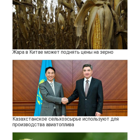
Жара в Китае может поднять цены на зерно
Казахстанское сельхозсырье используют для
производства авиатоплива