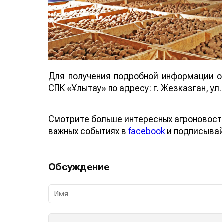
Для получения подробной информации о
СПК «Ұлытау» по адресу: г. Жезказган, у
Смотрите больше интересных агроновос
о важных событиях в
facebook
и подписы
Обсуждение