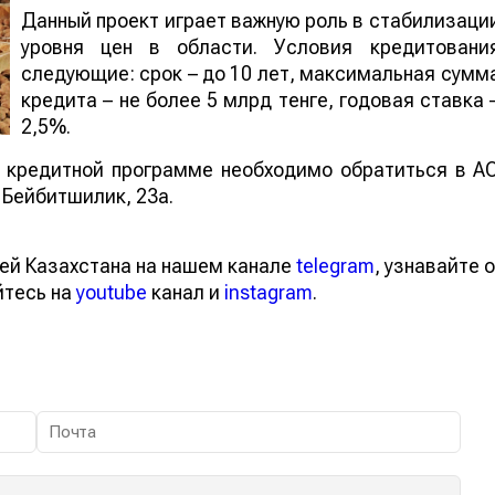
Данный проект играет важную роль 
стабилизации уровня цен в области. Услови
кредитования следующие: срок – до 10 лет
максимальная сумма кредита – не более 5 млр
тенге, годовая ставка – 2,5%.
 кредитной программе необходимо обратиться в А
л. Бейбитшилик, 23а.
тей Казахстана на нашем канале
telegram
, узнавайте
вайтесь на
youtube
канал и
instagram
.