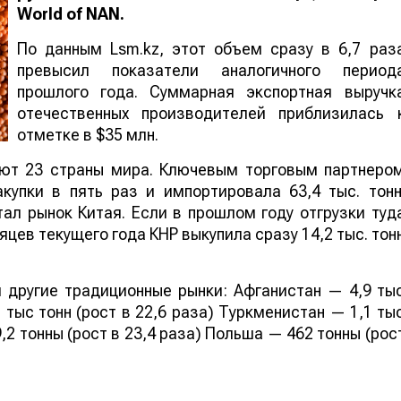
World
of
NAN
.
По данным Lsm.kz, этот объем сразу в 6,7 раз
превысил показатели аналогичного период
прошлого года. Суммарная экспортная выручк
отечественных производителей приблизилась 
отметке в $35 млн.
ают 23 страны мира. Ключевым торговым партнеро
купки в пять раз и импортировала 63,4 тыс. тонн
ал рынок Китая. Если в прошлом году отгрузки туд
яцев текущего года КНР выкупила сразу 14,2 тыс. тон
 другие традиционные рынки: Афганистан — 4,9 ты
 тыс тонн (рост в 22,6 раза) Туркменистан — 1,1 ты
,2 тонны (рост в 23,4 раза) Польша — 462 тонны (рос