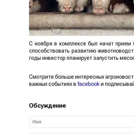
С ноября в комплексе был начат прием 
способствовать развитию животноводств
годы инвестор планирует запустить мяс
Смотрите больше интересных агроновост
важных событиях в
facebook
и подписыва
Обсуждение