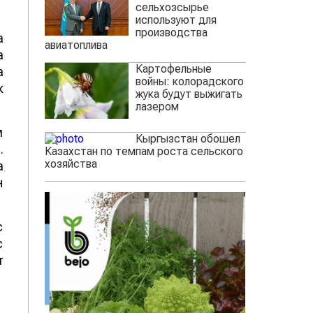
сельхозсырье
используют для
производства
а
авиатоплива
а
Картофельные
а
войны: колорадского
к
жука будут выжигать
лазером
м
Кыргызстан обошел
.
Казахстан по темпам роста сельского
хозяйства
а
н
с
с
т