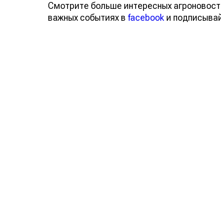
Смотрите больше интересных агроновост
важных событиях в
facebook
и подписыва
Обсуждение