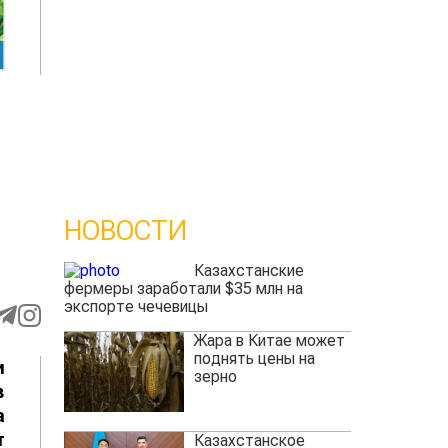
НОВОСТИ
Казахстанские
фермеры заработали $35 млн на
экспорте чечевицы
Жара в Китае может
поднять цены на
и
зерно
в
а
т
Казахстанское