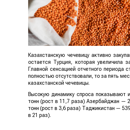
Казахстанскую чечевицу активно закуп
остается Турция, которая увеличила за
Главной сенсацией отчетного периода ст
полностью отсутствовали, то за пять мес
казахстанской чечевицы.
Высокую динамику спроса показывают и
тонн (рост в 11,7 раза) Азербайджан — 2
тонн (рост в 3,6 раза) Таджикистан — 539
в 21 раз).