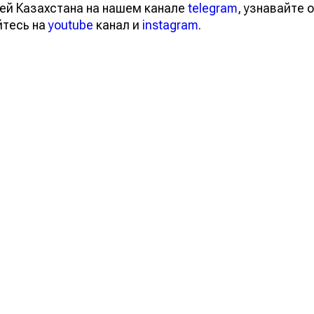
ей Казахстана на нашем канале
telegram
, узнавайте о
йтесь на
youtube
канал и
instagram
.