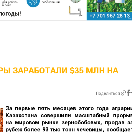
Ы ЗАРАБОТАЛИ $35 МЛН НА
Поделиться
За первые пять месяцев этого года аграри
Казахстана совершили масштабный проры
на мировом рынке зернобобовых, продав з
рубеж более 93 тыс тонн чечевицы, сообщае