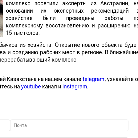
комплекс посетили эксперты из Австралии, н
основании их экспертных рекомендаций 
хозяйстве были проведены работы п
комплексному восстановлению и расширению н
15 тыс голов.
бычков из хозяйств. Открытие нового объекта буде
а и созданию рабочих мест в регионе. В ближайши
оперерабатывающий комплекс.
ей Казахстана на нашем канале
telegram
, узнавайте о
йтесь на
youtube
канал и
instagram
.