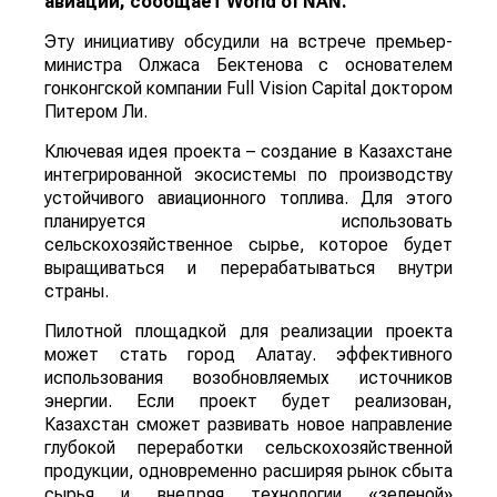
авиации, сообщает
World
of
NAN
.
Эту инициативу обсудили на встрече премьер-
министра Олжаса Бектенова с основателем
гонконгской компании Full Vision Capital доктором
Питером Ли.
Ключевая идея проекта – создание в Казахстане
интегрированной экосистемы по производству
устойчивого авиационного топлива. Для этого
планируется использовать
сельскохозяйственное сырье, которое будет
выращиваться и перерабатываться внутри
страны.
Пилотной площадкой для реализации проекта
может стать город Алатау. эффективного
использования возобновляемых источников
энергии. Если проект будет реализован,
Казахстан сможет развивать новое направление
глубокой переработки сельскохозяйственной
продукции, одновременно расширяя рынок сбыта
сырья и внедряя технологии «зеленой»