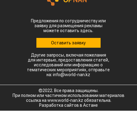
Предложения по сотрудничеству или
заявку для размещения рекламы
можете оставить здесь.
Оставить заявку
Другие запросы, включая пожелания
для интервью, предоставления статей,
исследований или информацию о
тематических мероприятиях, отправьте
на: info@world-nan.kz
©2022. Все права защищены.
При полном или частичном использовании материалов
ссылка на www.world-nan.kz обязательна.
Разработка сайтов в Астане