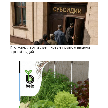
Кто успел, тот и съел: новые правила выдачи
агросубсидий