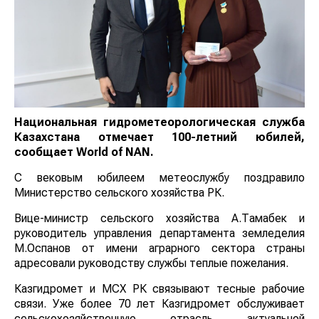
Национальная гидрометеорологическая служба
Казахстана отмечает 100-летний юбилей,
сообщает World of NAN.
С вековым юбилеем метеослужбу поздравило
Министерство сельского хозяйства РК.
Вице-министр сельского хозяйства А.Тамабек и
руководитель управления департамента земледелия
М.Оспанов от имени аграрного сектора страны
адресовали руководству службы теплые пожелания.
Казгидромет и МСХ РК связывают тесные рабочие
связи. Уже более 70 лет Казгидромет обслуживает
сельскохозяйственную отрасль актуальной