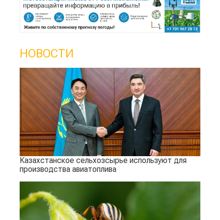
НОВОСТИ
Казахстанское сельхозсырье используют для
производства авиатоплива