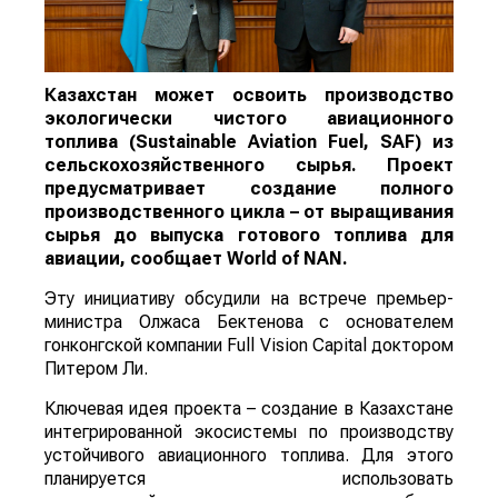
Казахстан может освоить производство
экологически чистого авиационного
топлива (Sustainable Aviation Fuel, SAF) из
сельскохозяйственного сырья. Проект
предусматривает создание полного
производственного цикла – от выращивания
сырья до выпуска готового топлива для
авиации, сообщает
World
of
NAN
.
Эту инициативу обсудили на встрече премьер-
министра Олжаса Бектенова с основателем
гонконгской компании Full Vision Capital доктором
Питером Ли.
Ключевая идея проекта – создание в Казахстане
интегрированной экосистемы по производству
устойчивого авиационного топлива. Для этого
планируется использовать