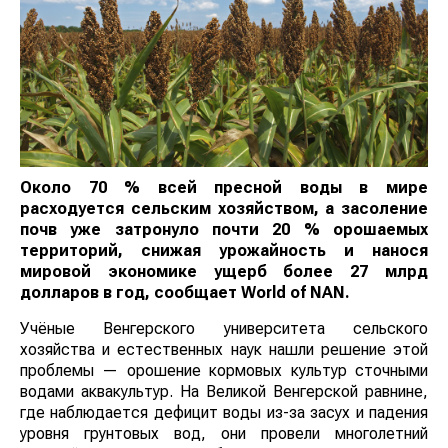
Около 70 % всей пресной воды в мире
расходуется сельским хозяйством, а засоление
почв уже затронуло почти 20 % орошаемых
территорий, снижая урожайность и нанося
мировой экономике ущерб более 27 млрд
долларов в год, сообщает
World
of
NAN
.
Учёные Венгерского университета сельского
хозяйства и естественных наук нашли решение этой
проблемы — орошение кормовых культур сточными
водами аквакультур. На Великой Венгерской равнине,
где наблюдается дефицит воды из-за засух и падения
уровня грунтовых вод, они провели многолетний