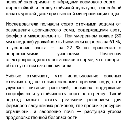
полевой эксперимент с гибридами кормового сорго —
жаростойкой и солеустойчивой культуры, способной
давать урожай даже при высокой минерализации воды.
Исследователи поливали сорго сточными водами от
разведения африканского сома, содержащими азот,
фосфор и микроэлементы. При умеренном поливе (30
мм в неделю) урожайность биомассы выросла на 61 %,
а усвоение азота — на 22 % по сравнению с
неорошаемыми участками. Почвенная
электропроводность оставалась в норме, что говорит
об отсутствии накопления соли.
Учёные отмечают, что использование солёных
сточных вод не только экономит пресную воду, но и
улучшает питание растений, повышая содержание
хлорофилла и устойчивость сорго к стрессу. Такой
подход может стать реальным решением для
фермеров засушливых регионов, где пресные ресурсы
ограничены, а засоление почв — растущая угроза
продовольственной безопасности.