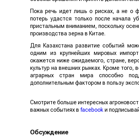
Пока речь идет лишь о рисках, а не о
потерь удастся только после начала у
пристальным вниманием, поскольку осенн
производства зерна в Китае.
Для Казахстана развитие событий може
одним из крупнейших мировых импорт
окажется ниже ожидаемого, стране, веро
культур на внешних рынках. Кроме того,
аграрных стран мира способно по
дополнительным фактором в пользу эксп
Смотрите больше интересных агроновост
важных событиях в
facebook
и подписыва
Обсуждение