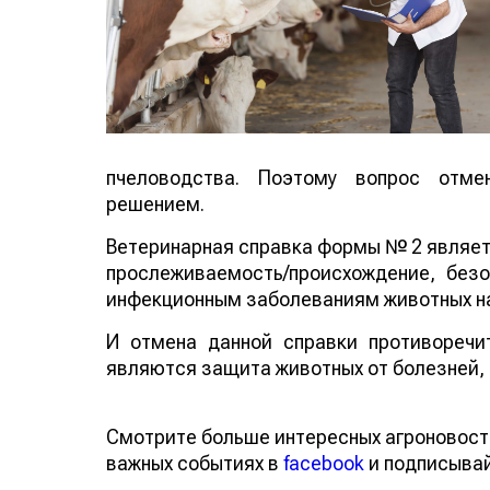
пчеловодства. Поэтому вопрос отме
решением.
Ветеринарная справка формы № 2 являе
прослеживаемость/происхождение, безо
инфекционным заболеваниям животных на
И отмена данной справки противоречи
являются защита животных от болезней, о
Смотрите больше интересных агроновост
важных событиях в
facebook
и подписыва