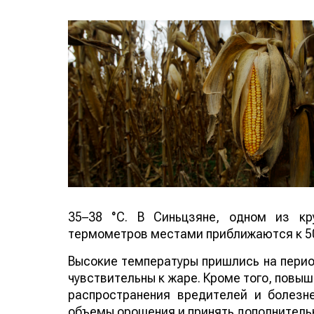
35–38 °C. В Синьцзяне, одном из кр
термометров местами приближаются к 50
Высокие температуры пришлись на период
чувствительны к жаре. Кроме того, повы
распространения вредителей и болезн
объемы орошения и принять дополнитель