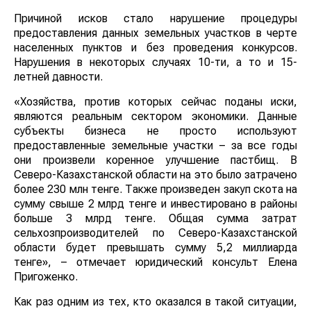
Причиной исков стало нарушение процедуры
предоставления данных земельных участков в черте
населенных пунктов и без проведения конкурсов.
Нарушения в некоторых случаях 10-ти, а то и 15-
летней давности.
«Хозяйства, против которых сейчас поданы иски,
являются реальным сектором экономики. Данные
субъекты бизнеса не просто используют
предоставленные земельные участки – за все годы
они произвели коренное улучшение пастбищ. В
Северо-Казахстанской области на это было затрачено
более 230 млн тенге. Также произведен закуп скота на
сумму свыше 2 млрд тенге и инвестировано в районы
больше 3 млрд тенге. Общая сумма затрат
сельхозпроизводителей по Северо-Казахстанской
области будет превышать сумму 5,2 миллиарда
тенге», – отмечает юридический консульт Елена
Пригоженко.
Как раз одним из тех, кто оказался в такой ситуации,