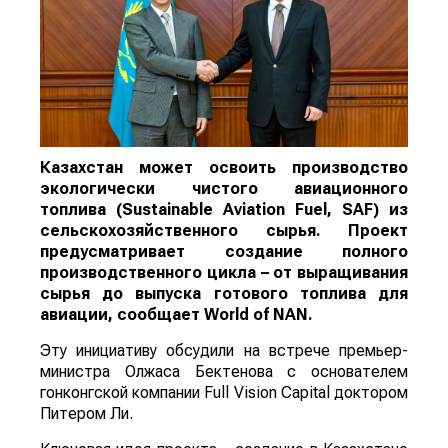
Казахстан может освоить производство
экологически чистого авиационного
топлива (Sustainable Aviation Fuel, SAF) из
сельскохозяйственного сырья. Проект
предусматривает создание полного
производственного цикла – от выращивания
сырья до выпуска готового топлива для
авиации, сообщает
World
of
NAN
.
Эту инициативу обсудили на встрече премьер-
министра Олжаса Бектенова с основателем
гонконгской компании Full Vision Capital доктором
Питером Ли.