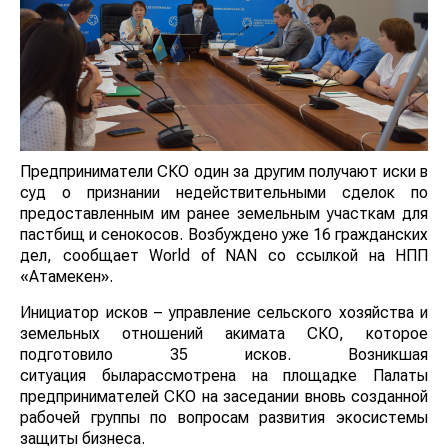
Предприниматели СКО один за другим получают иски в
суд о признании недействительными сделок по
предоставленным им ранее земельным участкам для
пастбищ и сенокосов. Возбуждено уже 16 гражданских
дел, сообщает World of NAN со ссылкой на НПП
«Атамекен».
Инициатор исков – управление сельского хозяйства и
земельных отношений акимата СКО, которое
подготовило 35 исков. Возникшая
ситуация быларассмотрена на площадке Палаты
предпринимателей СКО на заседании вновь созданной
рабочей группы по вопросам развития экосистемы
защиты бизнеса.