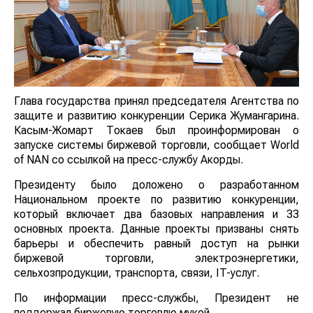
Глава государства принял председателя Агентства по
защите и развитию конкуренции Серика Жумангарина.
Касым-Жомарт Токаев был проинформирован о
запуске системы биржевой торговли, сообщает World
of NAN со ссылкой на пресс-службу Акорды.
Президенту было доложено о разработанном
Национальном проекте по развитию конкуренции,
который включает два базовых направления и 33
основных проекта. Данные проекты призваны снять
барьеры и обеспечить равный доступ на рынки
биржевой торговли, электроэнергетики,
сельхозпродукции, транспорта, связи, IT-услуг.
По информации пресс-службы, Президент не
поддержал биржевую торговлю мукой.