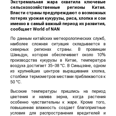
Экстремальная жара охватила ключевые
сельскохозяйственные регионы Китая.
Власти страны предупреждают о возможных
потерях урожая кукурузы, риса, хлопка и сои
именно в самый важный период их развития,
сообщает
World
of
NAN
По данным китайских метеорологических служб,
наиболее сложная ситуация складывается в
северных регионах страны. В провинции
Шаньдун, которая обеспечивает около 10%
производства кукурузы в Китае, температура
воздуха достигает 35–38 °C. В Синьцзяне, одном
из крупнейших центров выращивания хлопка,
столбики термометров местами приближаются к
50 °C.
Высокие температуры пришлись на период
цветения и налива зерна, когда растения
особенно чувствительны к жаре. Кроме того,
повышенная влажность создает благоприятные
условия для распространения вредителей и