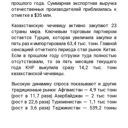
прошлого года. Суммарная экспортная выручка
отечественных производителей приблизилась к
отметке в $35 млн.
Казахстанскую чечевицу активно закупают 23
страны мира. Ключевым торговым партнером
остается Турция, которая увеличила закупки в
пять раз и импортировала 63,4 тыс. тонн. Главной
сенсацией отчетного периода стал рынок Китая.
Если в прошлом году отгрузки туда полностью
отсутствовали, то за пять месяцев текущего
года КНР выкупила сразу 14,2 тыс. тонн
казахстанской чечевицы.
Высокую динамику спроса показывают и другие
традиционные рынки: Афганистан — 4,9 тыс тонн
(рост в 11,7 раза) Азербайджан — 2 тыс тонн
(рост в 22,6 раза) Туркменистан — 1,1 тыс тонн
(рост в 3,6 раза) Таджикистан — 539,2 тонны
(рост в 23,4 раза) Польша — 462 тонны (рост в
21 раз).