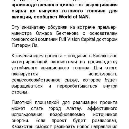
производственного цикла – от выращивания
сырья до выпуска готового топлива для
авиации, сообщает
World
of
NAN
.
Эту инициативу обсудили на встрече премьер-
министра Олжаса Бектенова с основателем
гонконгской компании Full Vision Capital доктором
Питером Ли.
Ключевая идея проекта – создание в Казахстане
интегрированной экосистемы по производству
устойчивого авиационного топлива. Для этого
планируется использовать
сельскохозяйственное сырье, которое будет
выращиваться и перерабатываться внутри
страны.
Пилотной площадкой для реализации проекта
может стать город Алатау. эффективного
использования возобновляемых источников
энергии. Если проект будет реализован,
Казахстан сможет развивать новое направление