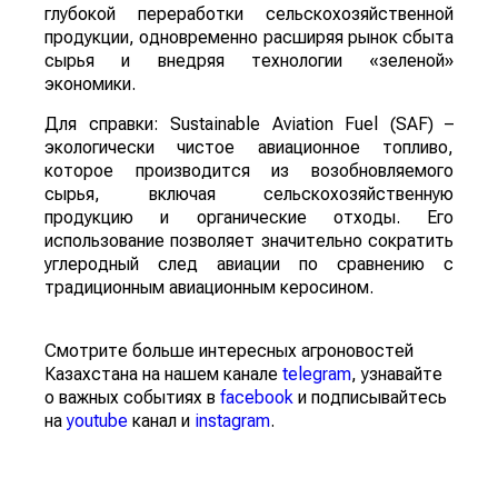
глубокой переработки сельскохозяйственной
продукции, одновременно расширяя рынок сбыта
сырья и внедряя технологии «зеленой»
экономики.
Для справки: Sustainable Aviation Fuel (SAF) –
экологически чистое авиационное топливо,
которое производится из возобновляемого
сырья, включая сельскохозяйственную
продукцию и органические отходы. Его
использование позволяет значительно сократить
углеродный след авиации по сравнению с
традиционным авиационным керосином.
Смотрите больше интересных агроновостей
Казахстана на нашем канале
telegram
, узнавайте
о важных событиях в
facebook
и подписывайтесь
на
youtube
канал и
instagram
.