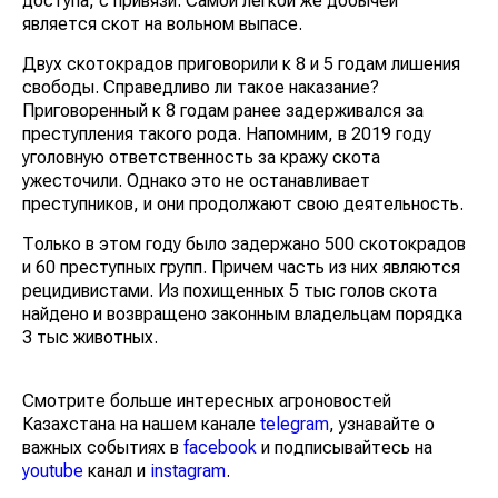
доступа, с привязи. Самой легкой же добычей
является скот на вольном выпасе.
Двух скотокрадов приговорили к 8 и 5 годам лишения
свободы. Справедливо ли такое наказание?
Приговоренный к 8 годам ранее задерживался за
преступления такого рода. Напомним, в 2019 году
уголовную ответственность за кражу скота
ужесточили. Однако это не останавливает
преступников, и они продолжают свою деятельность.
Только в этом году было задержано 500 скотокрадов
и 60 преступных групп. Причем часть из них являются
рецидивистами. Из похищенных 5 тыс голов скота
найдено и возвращено законным владельцам порядка
3 тыс животных.
Смотрите больше интересных агроновостей
Казахстана на нашем канале
telegram
, узнавайте о
важных событиях в
facebook
и подписывайтесь на
youtube
канал и
instagram
.