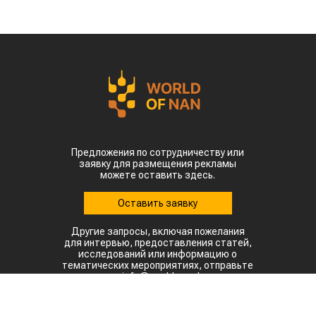
Предложения по сотрудничеству или
заявку для размещения рекламы
можете оставить здесь.
Оставить заявку
Другие запросы, включая пожелания
для интервью, предоставления статей,
исследований или информацию о
тематических мероприятиях, отправьте
на: info@world-nan.kz
©2022. Все права защищены.