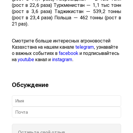
(рост в 22,6 раза) Туркменистан — 1,1 тыс тонн
(рост в 3,6 раза) Таджикистан — 539,2 тонны
(рост в 23,4 раза) Польша — 462 тонны (рост в
21 раз).
Смотрите больше интересных агроновостей
Казахстана на нашем канале
telegram
, узнавайте
о важных событиях в
facebook
и подписывайтесь
на
youtube
канал и
instagram
.
Обсуждение