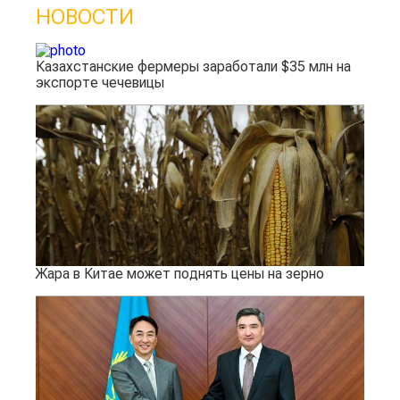
НОВОСТИ
Казахстанские фермеры заработали $35 млн на
экспорте чечевицы
Жара в Китае может поднять цены на зерно