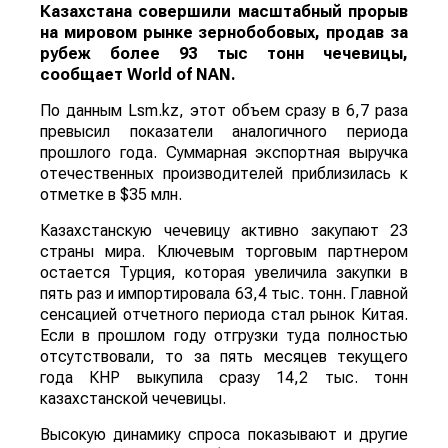
Казахстана совершили масштабный прорыв
на мировом рынке зернобобовых, продав за
рубеж более 93 тыс тонн чечевицы,
сообщает
World
of
NAN
.
По данным Lsm.kz, этот объем сразу в 6,7 раза
превысил показатели аналогичного периода
прошлого года. Суммарная экспортная выручка
отечественных производителей приблизилась к
отметке в $35 млн.
Казахстанскую чечевицу активно закупают 23
страны мира. Ключевым торговым партнером
остается Турция, которая увеличила закупки в
пять раз и импортировала 63,4 тыс. тонн. Главной
сенсацией отчетного периода стал рынок Китая.
Если в прошлом году отгрузки туда полностью
отсутствовали, то за пять месяцев текущего
года КНР выкупила сразу 14,2 тыс. тонн
казахстанской чечевицы.
Высокую динамику спроса показывают и другие