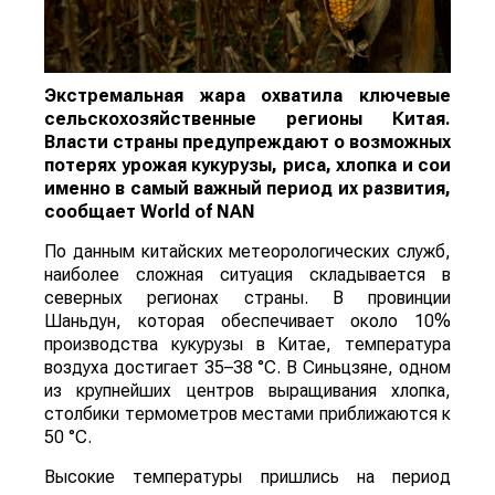
Экстремальная жара охватила ключевые
сельскохозяйственные регионы Китая.
Власти страны предупреждают о возможных
потерях урожая кукурузы, риса, хлопка и сои
именно в самый важный период их развития,
сообщает
World
of
NAN
По данным китайских метеорологических служб,
наиболее сложная ситуация складывается в
северных регионах страны. В провинции
Шаньдун, которая обеспечивает около 10%
производства кукурузы в Китае, температура
воздуха достигает 35–38 °C. В Синьцзяне, одном
из крупнейших центров выращивания хлопка,
столбики термометров местами приближаются к
50 °C.
Высокие температуры пришлись на период