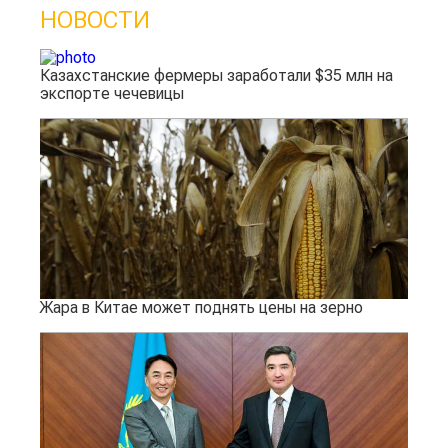
НОВОСТИ
Казахстанские фермеры заработали $35 млн на
экспорте чечевицы
Жара в Китае может поднять цены на зерно