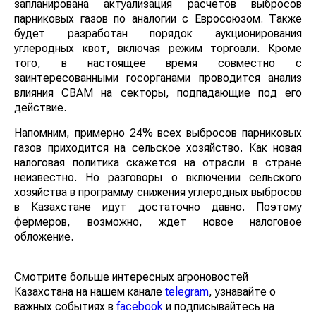
запланирована актуализация расчетов выбросов
парниковых газов по аналогии с Евросоюзом. Также
будет разработан порядок аукционирования
углеродных квот, включая режим торговли. Кроме
того, в настоящее время совместно с
заинтересованными госорганами проводится анализ
влияния СВАМ на секторы, подпадающие под его
действие.
Напомним, примерно 24% всех выбросов парниковых
газов приходится на сельское хозяйство. Как новая
налоговая политика скажется на отрасли в стране
неизвестно. Но разговоры о включении сельского
хозяйства в программу снижения углеродных выбросов
в Казахстане идут достаточно давно. Поэтому
фермеров, возможно, ждет новое налоговое
обложение.
Смотрите больше интересных агроновостей
Казахстана на нашем канале
telegram
, узнавайте о
важных событиях в
facebook
и подписывайтесь на