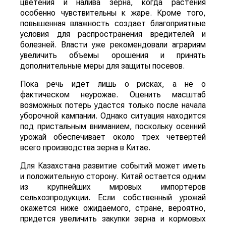
цветения и налива зерна, когда растения
особенно чувствительны к жаре. Кроме того,
повышенная влажность создает благоприятные
условия для распространения вредителей и
болезней. Власти уже рекомендовали аграриям
увеличить объемы орошения и принять
дополнительные меры для защиты посевов.
Пока речь идет лишь о рисках, а не о
фактическом неурожае. Оценить масштаб
возможных потерь удастся только после начала
уборочной кампании. Однако ситуация находится
под пристальным вниманием, поскольку осенний
урожай обеспечивает около трех четвертей
всего производства зерна в Китае.
Для Казахстана развитие событий может иметь
и положительную сторону. Китай остается одним
из крупнейших мировых импортеров
сельхозпродукции. Если собственный урожай
окажется ниже ожидаемого, стране, вероятно,
придется увеличить закупки зерна и кормовых