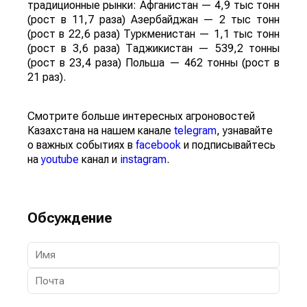
традиционные рынки: Афганистан — 4,9 тыс тонн
(рост в 11,7 раза) Азербайджан — 2 тыс тонн
(рост в 22,6 раза) Туркменистан — 1,1 тыс тонн
(рост в 3,6 раза) Таджикистан — 539,2 тонны
(рост в 23,4 раза) Польша — 462 тонны (рост в
21 раз).
Смотрите больше интересных агроновостей
Казахстана на нашем канале
telegram
, узнавайте
о важных событиях в
facebook
и подписывайтесь
на
youtube
канал и
instagram
.
Обсуждение