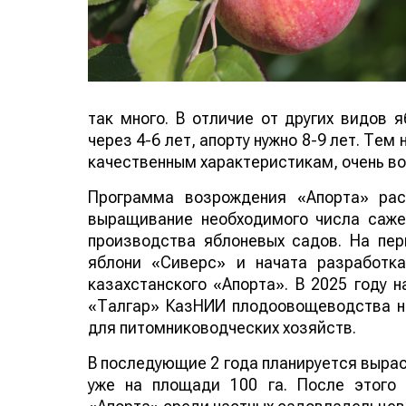
так много. В отличие от других видов 
через 4-6 лет, апорту нужно 8-9 лет. Тем
качественным характеристикам, очень во
Программа возрождения «Апорта» рас
выращивание необходимого числа саже
производства яблоневых садов. На пер
яблони «Сиверс» и начата разработк
казахстанского «Апорта». В 2025 году 
«Талгар» КазНИИ плодоовощеводства на
для питомниководческих хозяйств.
В последующие 2 года планируется вырас
уже на площади 100 га. После этого