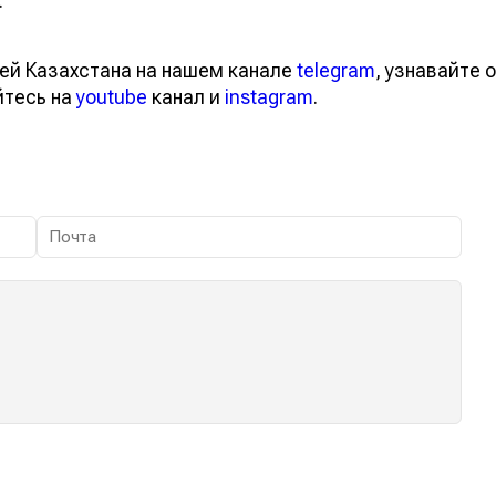
.
ей Казахстана на нашем канале
telegram
, узнавайте о
йтесь на
youtube
канал и
instagram
.