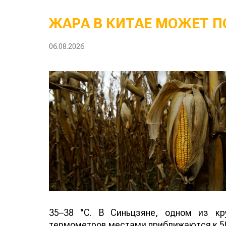
ЖАРА В КИТАЕ МОЖЕТ П
06.08.2026
35–38 °C. В Синьцзяне, одном из кр
термометров местами приближаются к 50