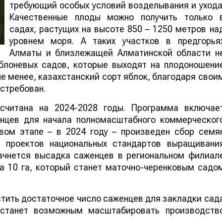
требующий особых условий возделывания и ухода
Качественные плоды можно получить только 
садах, растущих на высоте 850 – 1250 метров на
уровнем моря. А таких участков в предгорья
Алматы и близлежащей Алматинской области н
яблоневых садов, которые выходят на плодоношени
 не менее, казахстанский сорт яблок, благодаря свои
стребован.
считана на 2024-2028 годы. Программа включае
нцев для начала полномасштабного коммерческог
вом этапе – в 2024 году – произведен сбор семя
а проектов национальных стандартов выращивани
начнется высадка саженцев в региональном филиал
 10 га, который станет маточно-черенковым садо
тить достаточное число саженцев для закладки сад
 станет возможным масштабировать производств