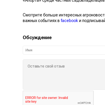
«Апорта» среди частных садовладельцев
Смотрите больше интересных агроновост
важных событиях в
facebook
и подписыва
Обсуждение