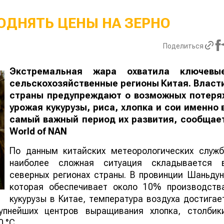
ОДНЯТЬ ЦЕНЫ НА ЗЕРНО
Поделиться
Экстремальная жара охватила ключевы
сельскохозяйственные регионы Китая. Власт
страны предупреждают о возможных потеря
урожая кукурузы, риса, хлопка и сои именно 
самый важный период их развития, сообщае
World
of
NAN
По данным китайских метеорологических служб
наиболее сложная ситуация складывается 
северных регионах страны. В провинции Шаньдун
которая обеспечивает около 10% производств
кукурузы в Китае, температура воздуха достигае
упнейших центров выращивания хлопка, столбик
 °C.