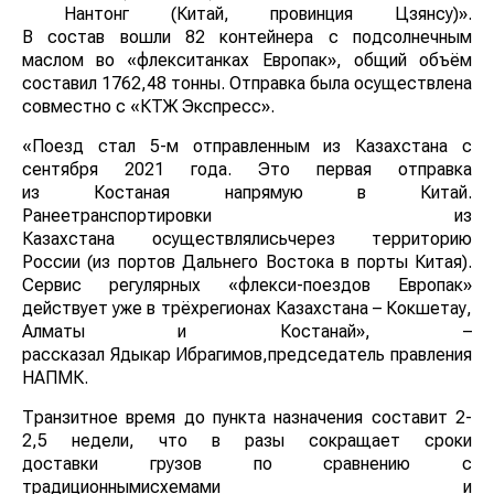
Нантонг (Китай, провинция Цзянсу)».
В состав вошли 82 контейнера с подсолнечным
маслом во «флекситанках Европак», общий объём
составил 1762,48 тонны. Отправка была осуществлена
совместно с «КТЖ Экспресс».
«Поезд стал 5-м отправленным из Казахстана с
сентября 2021 года. Это первая отправка
из Костаная напрямую в Китай.
Ранеетранспортировки из
Казахстана осуществлялисьчерез территорию
России (из портов Дальнего Востока в порты Китая).
Сервис регулярных «флекси-поездов Европак»
действует уже в трёхрегионах Казахстана – Кокшетау,
Алматы и Костанай», –
рассказал Ядыкар Ибрагимов,председатель правления
НАПМК.
Транзитное время до пункта назначения составит 2-
2,5 недели, что в разы сокращает сроки
доставки грузов по сравнению с
традиционнымисхемами и