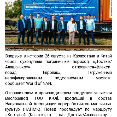
Впервые в истории 26 августа из Казахстана в Китай
через сухопутный пограничный переход «Достык/
Алашанькоу» отправился«флекси-
поезд Европак», загруженный
нерафинированным подсолнечным маслом,
сообщает World of NAN.
Отправителем и производителем продукции является
маслозавод ТОО K-Oil, входящий в состав
Национальной Ассоциации переработчиков масличных
культур (НАПМК). Поезд проследует по маршруту
«Костанай (Казахстан) – п/п Достык/Алашанькоу –