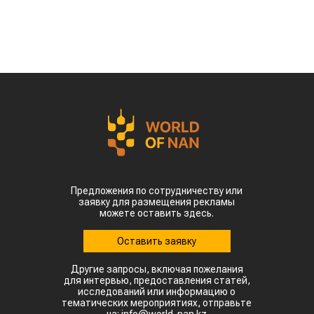
Предложения по сотрудничеству или
заявку для размещения рекламы
можете оставить здесь.
Оставить заявку
Другие запросы, включая пожелания
для интервью, предоставления статей,
исследований или информацию о
тематических мероприятиях, отправьте
на: info@world-nan.kz