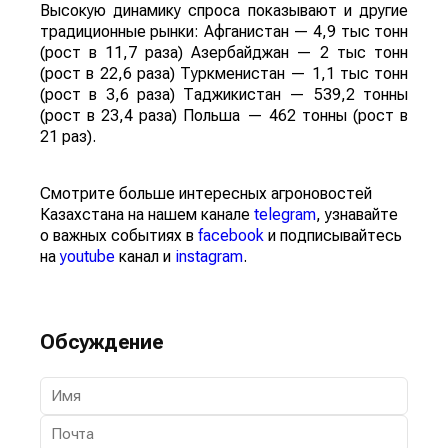
Высокую динамику спроса показывают и другие
традиционные рынки: Афганистан — 4,9 тыс тонн
(рост в 11,7 раза) Азербайджан — 2 тыс тонн
(рост в 22,6 раза) Туркменистан — 1,1 тыс тонн
(рост в 3,6 раза) Таджикистан — 539,2 тонны
(рост в 23,4 раза) Польша — 462 тонны (рост в
21 раз).
Смотрите больше интересных агроновостей
Казахстана на нашем канале
telegram
, узнавайте
о важных событиях в
facebook
и подписывайтесь
на
youtube
канал и
instagram
.
Обсуждение