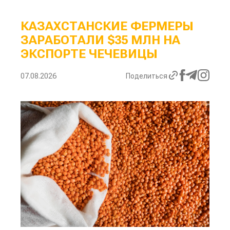
КАЗАХСТАНСКИЕ ФЕРМЕРЫ
ЗАРАБОТАЛИ $35 МЛН НА
ЭКСПОРТЕ ЧЕЧЕВИЦЫ
07.08.2026
Поделиться