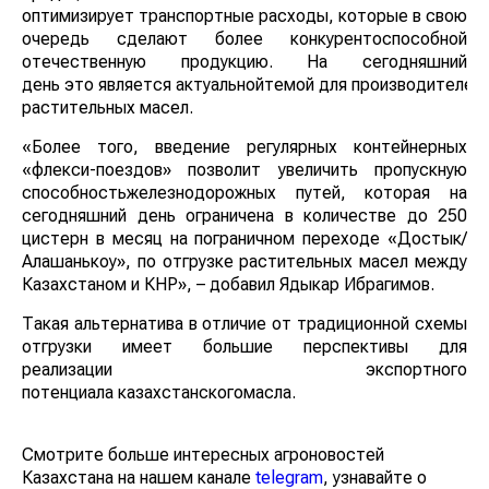
оптимизирует транспортные расходы, которые в свою
очередь сделают более конкурентоспособной
отечественную продукцию. На сегодняшний
день это является актуальнойтемой для производителей
растительных масел.
«Более того, введение регулярных контейнерных
«флекси-поездов» позволит увеличить пропускную
способностьжелезнодорожных путей, которая на
сегодняшний день ограничена в количестве до 250
цистерн в месяц на пограничном переходе «Достык/
Алашанькоу», по отгрузке растительных масел между
Казахстаном и КНР», – добавил Ядыкар Ибрагимов.
Такая альтернатива в отличие от традиционной схемы
отгрузки имеет большие перспективы для
реализации экспортного
потенциала казахстанскогомасла.
Смотрите больше интересных агроновостей
Казахстана на нашем канале
telegram
, узнавайте о