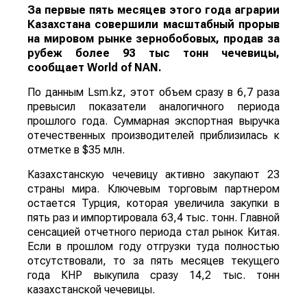
За первые пять месяцев этого года аграрии
Казахстана совершили масштабный прорыв
на мировом рынке зернобобовых, продав за
рубеж более 93 тыс тонн чечевицы,
сообщает
World
of
NAN
.
По данным Lsm.kz, этот объем сразу в 6,7 раза
превысил показатели аналогичного периода
прошлого года. Суммарная экспортная выручка
отечественных производителей приблизилась к
отметке в $35 млн.
Казахстанскую чечевицу активно закупают 23
страны мира. Ключевым торговым партнером
остается Турция, которая увеличила закупки в
пять раз и импортировала 63,4 тыс. тонн. Главной
сенсацией отчетного периода стал рынок Китая.
Если в прошлом году отгрузки туда полностью
отсутствовали, то за пять месяцев текущего
года КНР выкупила сразу 14,2 тыс. тонн
казахстанской чечевицы.