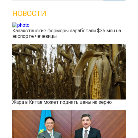
НОВОСТИ
Казахстанские фермеры заработали $35 млн на
экспорте чечевицы
Жара в Китае может поднять цены на зерно