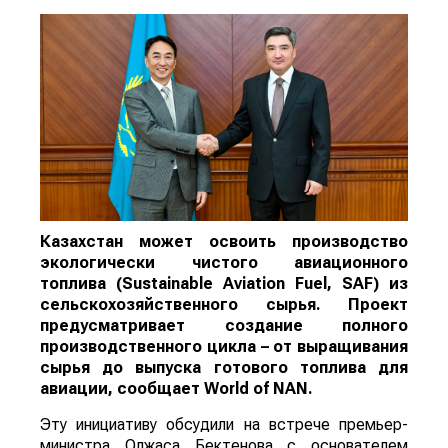
Казахстан может освоить производство
экологически чистого авиационного
топлива (Sustainable Aviation Fuel, SAF) из
сельскохозяйственного сырья. Проект
предусматривает создание полного
производственного цикла – от выращивания
сырья до выпуска готового топлива для
авиации, сообщает
World
of
NAN
.
Эту инициативу обсудили на встрече премьер-
министра Олжаса Бектенова с основателем