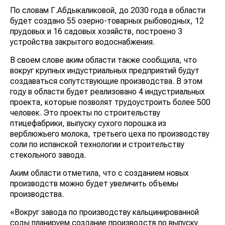
По словам Г.Абдыкаликовой, до 2030 года в области
будет создано 55 озерно-товарных рыбоводных, 12
прудовых и 16 садовых хозяйств, построено 3
устройства закрытого водоснабжения.
В своем слове аким области также сообщила, что
вокруг крупных индустриальных предприятий будут
создаваться сопутствующие производства. В этом
году в области будет реализовано 4 индустриальных
проекта, которые позволят трудоустроить более 500
человек. Это проекты по строительству
птицефабрики, выпуску сухого порошка из
верблюжьего молока, третьего цеха по производству
соли по испанской технологии и строительству
стекольного завода.
Аким области отметила, что с созданием новых
производств можно будет увеличить объемы
производства.
«Вокруг завода по производству кальцинированной
соды планируем создание производств по выпуску