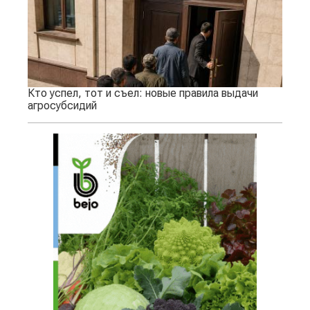
Кто успел, тот и съел: новые правила выдачи
агросубсидий