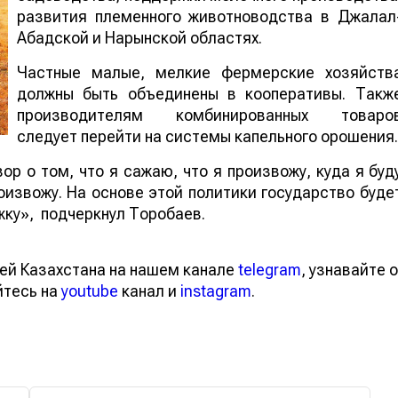
развития племенного животноводства в Джалал
Абадской и Нарынской областях.
Частные малые, мелкие фермерские хозяйств
должны быть объединены в кооперативы. Такж
производителям комбинированных товаро
следует перейти на системы капельного орошения.
ор о том, что я сажаю, что я произвожу, куда я буд
извожу. На основе этой политики государство буде
у», ­ подчеркнул Торобаев.
ей Казахстана на нашем канале
telegram
, узнавайте о
йтесь на
youtube
канал и
instagram
.