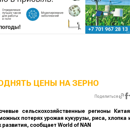
ОДНЯТЬ ЦЕНЫ НА ЗЕРНО
Поделиться
Экстремальная жара охватила ключевы
сельскохозяйственные регионы Китая. Власт
страны предупреждают о возможных потеря