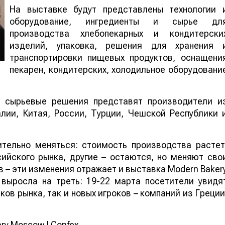
На выставке будут представлены технологии 
оборудование, ингредиенты и сырье дл
производства хлебопекарных и кондитерски
изделий, упаковка, решения для хранения 
транспортировки пищевых продуктов, оснащени
пекарен, кондитерских, холодильное оборудовани
и сырьевые решения представят производители и
алии, Китая, России, Турции, Чешской Республики 
тельно меняться: стоимость производства растет
ийского рынка, другие – остаются, но меняют сво
в – эти изменения отражает и выставка Modern Baker
 выросла на треть: 19-22 марта посетители увидя
ов рынка, так и новых игроков – компаний из Греции
ry Moscow | Confex