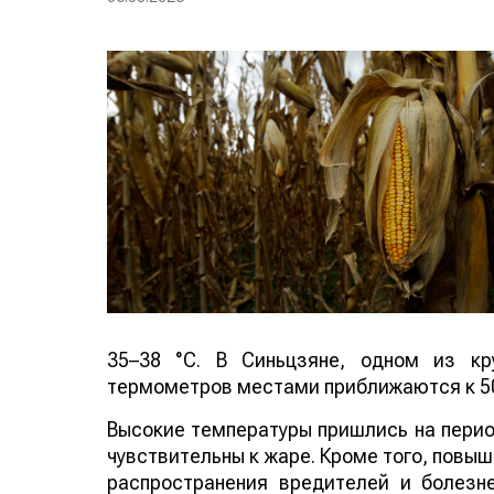
35–38 °C. В Синьцзяне, одном из кр
термометров местами приближаются к 50
Высокие температуры пришлись на период
чувствительны к жаре. Кроме того, повы
распространения вредителей и болезн