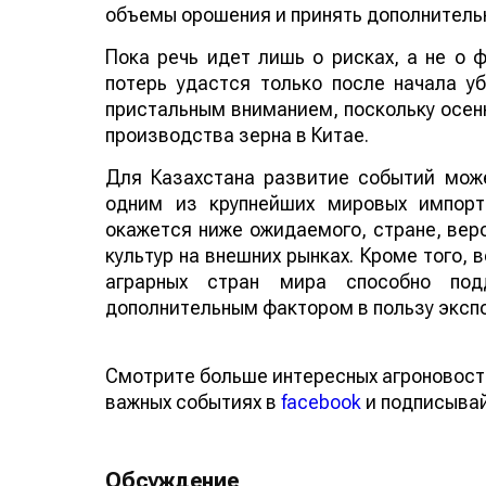
объемы орошения и принять дополнитель
Пока речь идет лишь о рисках, а не о
потерь удастся только после начала у
пристальным вниманием, поскольку осенн
производства зерна в Китае.
Для Казахстана развитие событий може
одним из крупнейших мировых импорт
окажется ниже ожидаемого, стране, веро
культур на внешних рынках. Кроме того,
аграрных стран мира способно по
дополнительным фактором в пользу эксп
Смотрите больше интересных агроновост
важных событиях в
facebook
и подписыва
Обсуждение