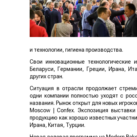
и технологии, гигиена производства.
Свои инновационные технологические 
Беларуси, Германии, Греции, Ирана, Ит
других стран.
Ситуация в отрасли продолжает стреми
одни компании полностью уходят с росс
названия. Рынок открыт для новых игроко
Moscow | Confex. Экспозиция выставки
продукцию как хорошо известных участник
Ирана, Китая, Турции.
Новая деловая программа на Modern Bake