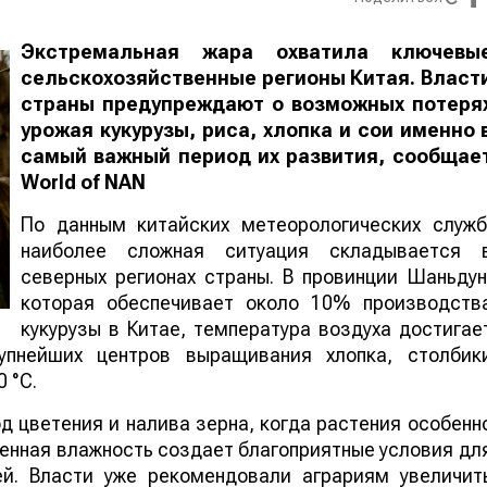
Экстремальная жара охватила ключевы
сельскохозяйственные регионы Китая. Власт
страны предупреждают о возможных потеря
урожая кукурузы, риса, хлопка и сои именно 
самый важный период их развития, сообщае
World
of
NAN
По данным китайских метеорологических служб
наиболее сложная ситуация складывается 
северных регионах страны. В провинции Шаньдун
которая обеспечивает около 10% производств
кукурузы в Китае, температура воздуха достигае
упнейших центров выращивания хлопка, столбик
 °C.
 цветения и налива зерна, когда растения особенн
шенная влажность создает благоприятные условия дл
ей. Власти уже рекомендовали аграриям увеличит