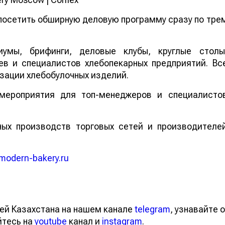
 посетить обширную деловую программу сразу по тре
иумы, брифинги, деловые клубы, круглые столы
в и специалистов хлебопекарных предприятий. Вс
зации хлебобулочных изделий.
 мероприятия для топ-менеджеров и специалисто
ых производств торговых сетей и производителе
modern-bakery.ru
ей Казахстана на нашем канале
telegram
, узнавайте о
йтесь на
youtube
канал и
instagram
.