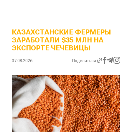
КАЗАХСТАНСКИЕ ФЕРМЕРЫ
ЗАРАБОТАЛИ $35 МЛН НА
ЭКСПОРТЕ ЧЕЧЕВИЦЫ
07.08.2026
Поделиться