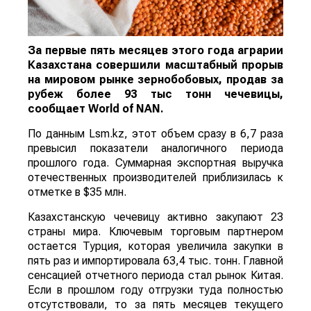
За первые пять месяцев этого года аграрии
Казахстана совершили масштабный прорыв
на мировом рынке зернобобовых, продав за
рубеж более 93 тыс тонн чечевицы,
сообщает
World
of
NAN
.
По данным Lsm.kz, этот объем сразу в 6,7 раза
превысил показатели аналогичного периода
прошлого года. Суммарная экспортная выручка
отечественных производителей приблизилась к
отметке в $35 млн.
Казахстанскую чечевицу активно закупают 23
страны мира. Ключевым торговым партнером
остается Турция, которая увеличила закупки в
пять раз и импортировала 63,4 тыс. тонн. Главной
сенсацией отчетного периода стал рынок Китая.
Если в прошлом году отгрузки туда полностью
отсутствовали, то за пять месяцев текущего