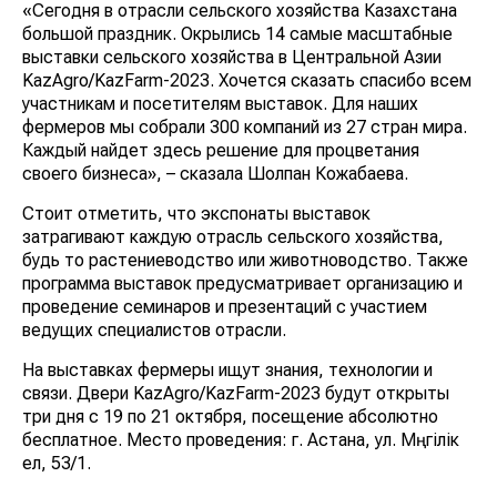
«Сегодня в отрасли сельского хозяйства Казахстана
большой праздник. Окрылись 14 самые масштабные
выставки сельского хозяйства в Центральной Азии
KazAgro/KazFarm-2023. Хочется сказать спасибо всем
участникам и посетителям выставок. Для наших
фермеров мы собрали 300 компаний из 27 стран мира.
Каждый найдет здесь решение для процветания
своего бизнеса», – сказала Шолпан Кожабаева.
Стоит отметить, что экспонаты выставок
затрагивают каждую отрасль сельского хозяйства,
будь то растениеводство или животноводство. Также
программа выставок предусматривает организацию и
проведение семинаров и презентаций с участием
ведущих специалистов отрасли.
На выставках фермеры ищут знания, технологии и
связи. Двери KazAgro/KazFarm-2023 будут открыты
три дня с 19 по 21 октября, посещение абсолютно
бесплатное. Место проведения: г. Астана, ул. Мәңгілік
ел, 53/1.