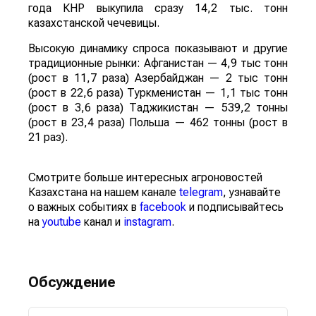
года КНР выкупила сразу 14,2 тыс. тонн
казахстанской чечевицы.
Высокую динамику спроса показывают и другие
традиционные рынки: Афганистан — 4,9 тыс тонн
(рост в 11,7 раза) Азербайджан — 2 тыс тонн
(рост в 22,6 раза) Туркменистан — 1,1 тыс тонн
(рост в 3,6 раза) Таджикистан — 539,2 тонны
(рост в 23,4 раза) Польша — 462 тонны (рост в
21 раз).
Смотрите больше интересных агроновостей
Казахстана на нашем канале
telegram
, узнавайте
о важных событиях в
facebook
и подписывайтесь
на
youtube
канал и
instagram
.
Обсуждение