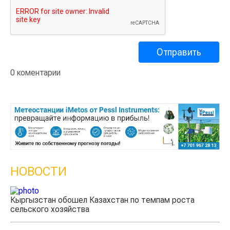
0 коментарии
НОВОСТИ
Казахстанские фермеры заработали $35 млн на
экспорте чечевицы