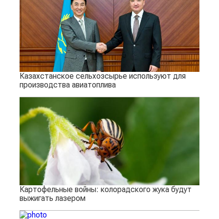
Казахстанское сельхозсырье используют для
производства авиатоплива
Картофельные войны: колорадского жука будут
выжигать лазером