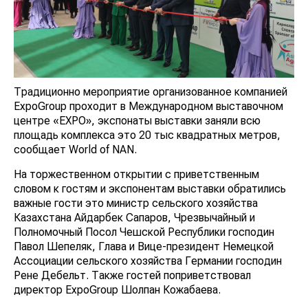
Традиционно мероприятие организованное компанией
ExpoGroup проходит в Международном выставочном
центре «ЕХРО», экспонаты выставки заняли всю
площадь комплекса это 20 тыс квадратных метров,
сообщает World of NAN.
На торжественном открытии с приветственным
словом к гостям и экспонентам выставки обратились
важные гости это министр сельского хозяйства
Казахстана Айдарбек Сапаров, Чрезвычайный и
Полномочный Посол Чешской Республики господин
Павол Шепеляк, Глава и Вице-президент Немецкой
Ассоциации сельского хозяйства Германии господин
Рене Дебельт. Также гостей поприветствовал
директор ExpoGroup Шолпан Кожабаева.