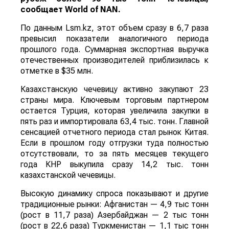
сообщает
World
of
NAN
.
По данным Lsm.kz, этот объем сразу в 6,7 раза
превысил показатели аналогичного периода
прошлого года. Суммарная экспортная выручка
отечественных производителей приблизилась к
отметке в $35 млн.
Казахстанскую чечевицу активно закупают 23
страны мира. Ключевым торговым партнером
остается Турция, которая увеличила закупки в
пять раз и импортировала 63,4 тыс. тонн. Главной
сенсацией отчетного периода стал рынок Китая.
Если в прошлом году отгрузки туда полностью
отсутствовали, то за пять месяцев текущего
года КНР выкупила сразу 14,2 тыс. тонн
казахстанской чечевицы.
Высокую динамику спроса показывают и другие
традиционные рынки: Афганистан — 4,9 тыс тонн
(рост в 11,7 раза) Азербайджан — 2 тыс тонн
(рост в 22,6 раза) Туркменистан — 1,1 тыс тонн