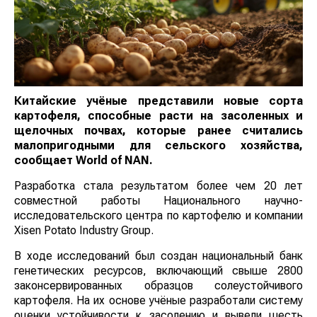
Китайские учёные представили новые сорта
картофеля, способные расти на засоленных и
щелочных почвах, которые ранее считались
малопригодными для сельского хозяйства,
сообщает
World
of
NAN
.
Разработка стала результатом более чем 20 лет
совместной работы Национального научно-
исследовательского центра по картофелю и компании
Xisen Potato Industry Group.
В ходе исследований был создан национальный банк
генетических ресурсов, включающий свыше 2800
законсервированных образцов солеустойчивого
картофеля. На их основе учёные разработали систему
оценки устойчивости к засолению и вывели шесть