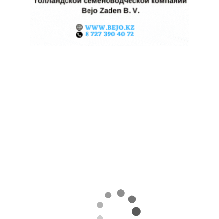
КАЗАХСТАНСКИЕ ФЕРМЕРЫ
ЗАРАБОТАЛИ $35 МЛН НА
ЭКСПОРТЕ ЧЕЧЕВИЦЫ
07.08.2026
Поделиться
За первые пять месяцев этого года аграрии
Казахстана совершили масштабный прорыв