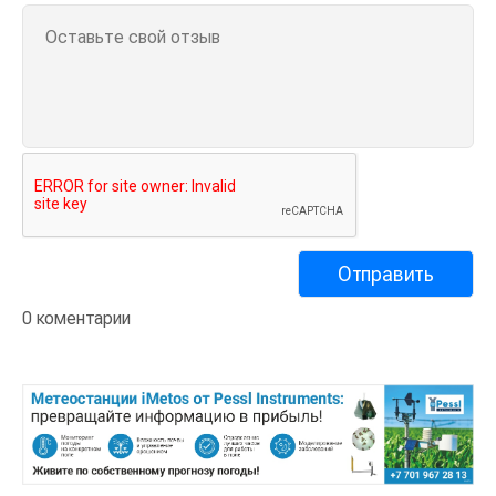
0 коментарии