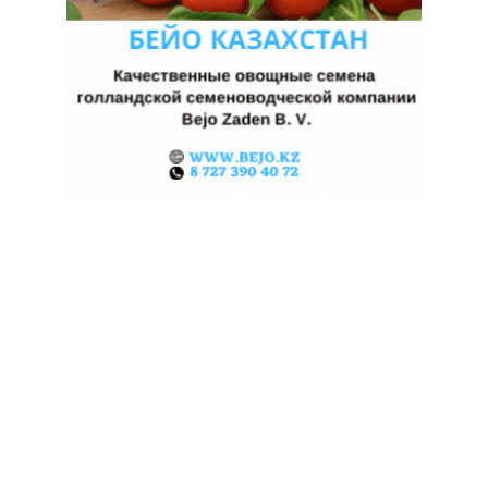
КАЗАХСТАНСКИЕ ФЕРМЕРЫ
ЗАРАБОТАЛИ $35 МЛН НА
ЭКСПОРТЕ ЧЕЧЕВИЦЫ
07.08.2026
Поделиться