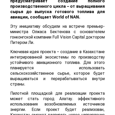
предусматривает создание полного
производственного цикла – от выращивания
сырья до выпуска готового топлива для
авиации, сообщает
World
of
NAN
.
Эту инициативу обсудили на встрече премьер-
министра Олжаса Бектенова с основателем
гонконгской компании Full Vision Capital доктором
Питером Ли.
Ключевая идея проекта – создание в Казахстане
интегрированной экосистемы по производству
устойчивого авиационного топлива. Для этого
планируется использовать
сельскохозяйственное сырье, которое будет
выращиваться и перерабатываться внутри
страны.
Пилотной площадкой для реализации проекта
может стать город Алатау. эффективного
использования возобновляемых источников
энергии. Если проект будет реализован,
Казахстан сможет развивать новое направление