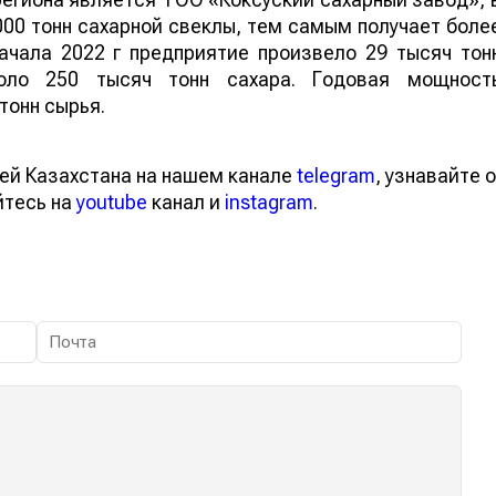
00 тонн сахарной свеклы, тем самым получает боле
начала 2022 г предприятие произвело 29 тысяч тон
оло 250 тысяч тонн сахара. Годовая мощност
тонн сырья.
ей Казахстана на нашем канале
telegram
, узнавайте о
йтесь на
youtube
канал и
instagram
.