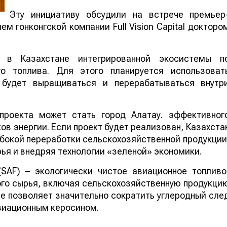
Эту инициативу обсудили на встрече премьер
м гонконгской компании Full Vision Capital докторо
 в Казахстане интегрированной экосистемы п
го топлива. Для этого планируется использоват
е будет выращиваться и перерабатываться внутр
проекта может стать город Алатау. эффективног
в энергии. Если проект будет реализован, Казахста
бокой переработки сельскохозяйственной продукции
ья и внедряя технологии «зеленой» экономики.
 (SAF) – экологически чистое авиационное топливо
го сырья, включая сельскохозяйственную продукци
ие позволяет значительно сократить углеродный сле
виационным керосином.