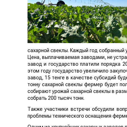
сахарной свеклы. Каждый год собранный 
Цена, выплачиваемая заводами, не устра
завод и государство платили порядка 20
этом году государство увеличило закупо
завод, 15 тенге в качестве субсидий бу
тонну сахарной свеклы фермер будет пол
собирают урожай сахарной свеклы в разме
собрать 200 тысяч тонн.
Также участники встречи обсудили воп
проблемы технического оснащения ферм
Одним из крупнейших сахарных заводов р