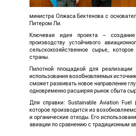
министра Олжаса Бектенова с основателе
Питером Ли.
Ключевая идея проекта – создание
производству устойчивого авиационно
сельскохозяйственное сырье, которо
страны.
Пилотной площадкой для реализации 
использования возобновляемых источнико
сможет развивать новое направление глу
одновременно расширяя рынок сбыта сыр
Для справки: Sustainable Aviation Fuel
которое производится из возобновляемо
и органические отходы. Его использован
авиации по сравнению с традиционным а