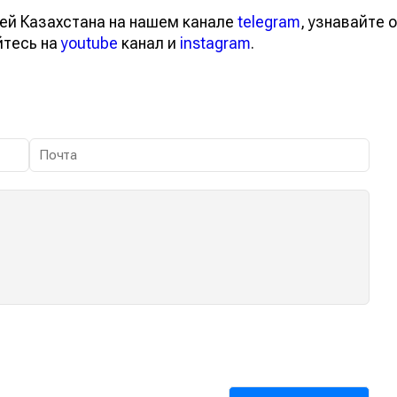
ей Казахстана на нашем канале
telegram
, узнавайте о
йтесь на
youtube
канал и
instagram
.