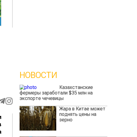
НОВОСТИ
Казахстанские
фермеры заработали $35 млн на
экспорте чечевицы
Жара в Китае может
поднять цены на
и
зерно
в
а