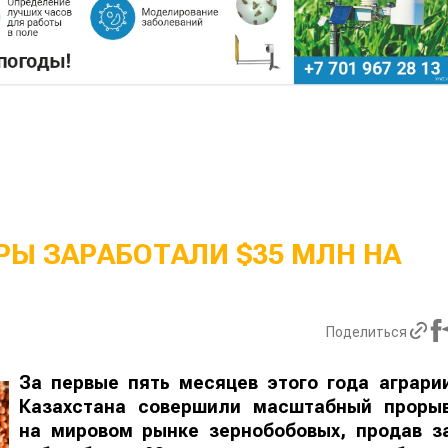
Ы ЗАРАБОТАЛИ $35 МЛН НА
Поделиться
За первые пять месяцев этого года аграри
Казахстана совершили масштабный проры
на мировом рынке зернобобовых, продав з