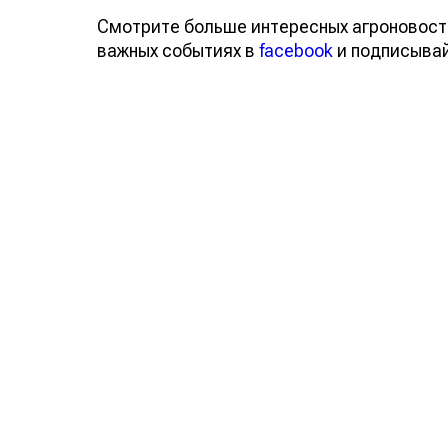
Смотрите больше интересных агроновост
важных событиях в
facebook
и подписыва
Обсуждение