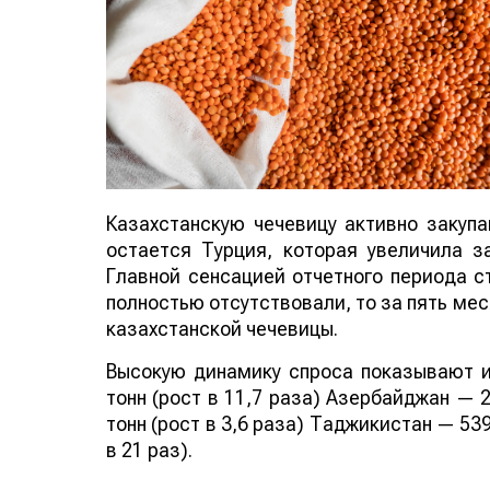
Казахстанскую чечевицу активно закуп
остается Турция, которая увеличила за
Главной сенсацией отчетного периода ст
полностью отсутствовали, то за пять мес
казахстанской чечевицы.
Высокую динамику спроса показывают и
тонн (рост в 11,7 раза) Азербайджан — 2
тонн (рост в 3,6 раза) Таджикистан — 539
в 21 раз).