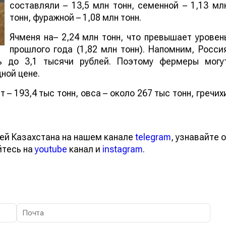
составляли – 13,5 млн тонн, семенной – 1,13 мл
тонн, фуражной – 1,08 млн тонн.
Ячменя на– 2,24 млн тонн, что превышает уровен
прошлого года (1,82 млн тонн). Напомним, Росси
ь до 3,1 тысячи рублей. Поэтому фермеры могу
дной цене.
– 193,4 тыс тонн, овса – около 267 тыс тонн, гречих
ей Казахстана на нашем канале
telegram
, узнавайте о
йтесь на
youtube
канал и
instagram
.