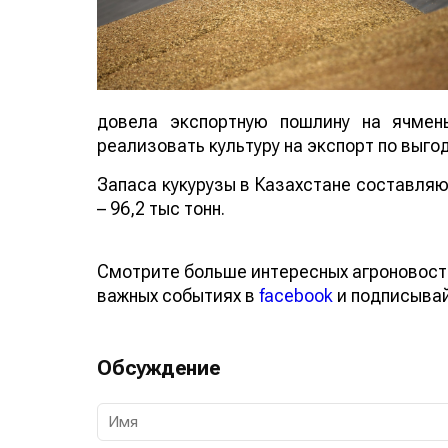
довела экспортную пошлину на ячмен
реализовать культуру на экспорт по выго
Запаса кукурузы в Казахстане составляют 
– 96,2 тыс тонн.
Смотрите больше интересных агроновост
важных событиях в
facebook
и подписыва
Обсуждение