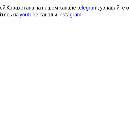
ей Казахстана на нашем канале
telegram
, узнавайте о
йтесь на
youtube
канал и
instagram
.