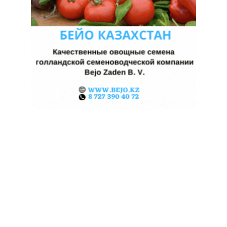
КАЗАХСТАНСКИЕ ФЕРМЕРЫ
ЗАРАБОТАЛИ $35 МЛН НА
ЭКСПОРТЕ ЧЕЧЕВИЦЫ