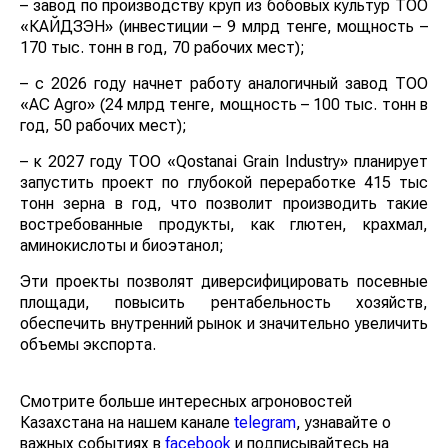
– завод по производству круп из бобовых культур ТОО
«КАЙДЗЭН» (инвестиции – 9 млрд тенге, мощность –
170 тыс. тонн в год, 70 рабочих мест);
– с 2026 году начнет работу аналогичный завод ТОО
«AC Agro» (24 млрд тенге, мощность – 100 тыс. тонн в
год, 50 рабочих мест);
– к 2027 году ТОО «Qostanai Grain Industry» планирует
запустить проект по глубокой переработке 415 тыс
тонн зерна в год, что позволит производить такие
востребованные продукты, как глютен, крахмал,
аминокислоты и биоэтанол;
Эти проекты позволят диверсифицировать посевные
площади, повысить рентабельность хозяйств,
обеспечить внутренний рынок и значительно увеличить
объемы экспорта.
Смотрите больше интересных агроновостей
Казахстана на нашем канале
telegram
, узнавайте о
важных событиях в
facebook
и подписывайтесь на