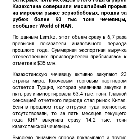
Казахстана совершили масштабный прорыв
на мировом рынке зернобобовых, продав за
рубеж более 93 тыс тонн чечевицы,
сообщает
World
of
NAN
.
По данным Lsm.kz, этот объем сразу в 6,7 раза
превысил показатели аналогичного периода
прошлого года. Суммарная экспортная выручка
отечественных производителей приблизилась к
отметке в $35 млн.
Казахстанскую чечевицу активно закупают 23
страны мира. Ключевым торговым партнером
остается Турция, которая увеличила закупки в
пять раз и импортировала 63,4 тыс. тонн. Главной
сенсацией отчетного периода стал рынок Китая.
Если в прошлом году отгрузки туда полностью
отсутствовали, то за пять месяцев текущего
года КНР выкупила сразу 14,2 тыс. тонн
казахстанской чечевицы.
Высокую динамику спроса показывают и другие