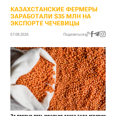
КАЗАХСТАНСКИЕ ФЕРМЕРЫ
ЗАРАБОТАЛИ $35 МЛН НА
ЭКСПОРТЕ ЧЕЧЕВИЦЫ
07.08.2026
Поделиться
За первые пять месяцев этого года аграрии