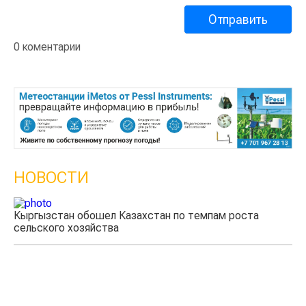
0 коментарии
НОВОСТИ
Кыргызстан обошел Казахстан по темпам роста
Ка
сельского хозяйства
эк