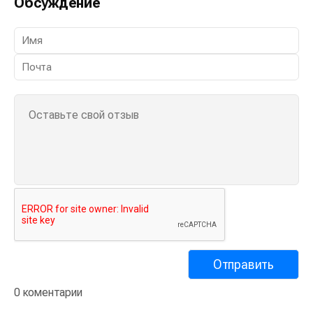
Обсуждение
0 коментарии