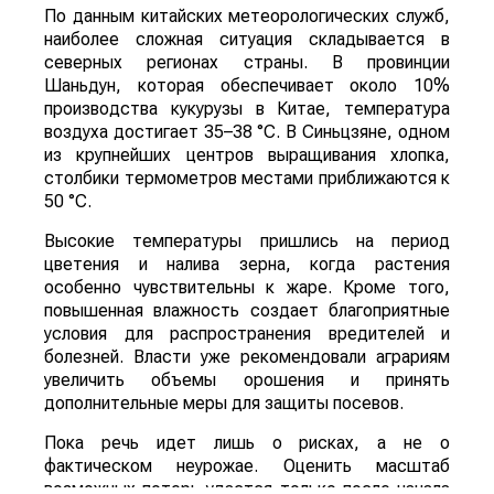
По данным китайских метеорологических служб,
наиболее сложная ситуация складывается в
северных регионах страны. В провинции
Шаньдун, которая обеспечивает около 10%
производства кукурузы в Китае, температура
воздуха достигает 35–38 °C. В Синьцзяне, одном
из крупнейших центров выращивания хлопка,
столбики термометров местами приближаются к
50 °C.
Высокие температуры пришлись на период
цветения и налива зерна, когда растения
особенно чувствительны к жаре. Кроме того,
повышенная влажность создает благоприятные
условия для распространения вредителей и
болезней. Власти уже рекомендовали аграриям
увеличить объемы орошения и принять
дополнительные меры для защиты посевов.
Пока речь идет лишь о рисках, а не о
фактическом неурожае. Оценить масштаб
возможных потерь удастся только после начала