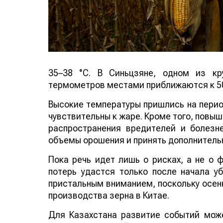
35–38 °C. В Синьцзяне, одном из кр
термометров местами приближаются к 50
Высокие температуры пришлись на период
чувствительны к жаре. Кроме того, повы
распространения вредителей и болезн
объемы орошения и принять дополнитель
Пока речь идет лишь о рисках, а не о
потерь удастся только после начала у
пристальным вниманием, поскольку осенн
производства зерна в Китае.
Для Казахстана развитие событий може