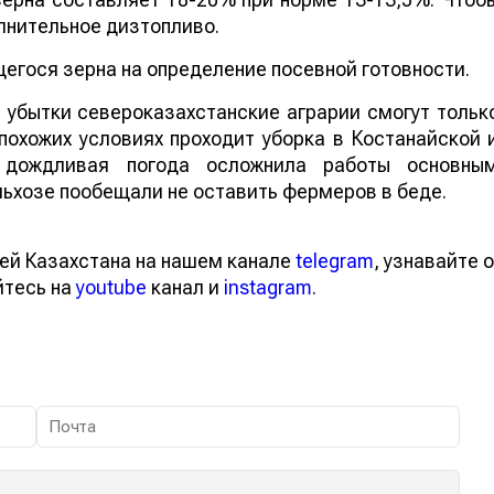
олнительное дизтопливо.
егося зерна на определение посевной готовности.
 убытки североказахстанские аграрии смогут тольк
похожих условиях проходит уборка в Костанайской 
 дождливая погода осложнила работы основны
ьхозе пообещали не оставить фермеров в беде.
ей Казахстана на нашем канале
telegram
, узнавайте о
йтесь на
youtube
канал и
instagram
.