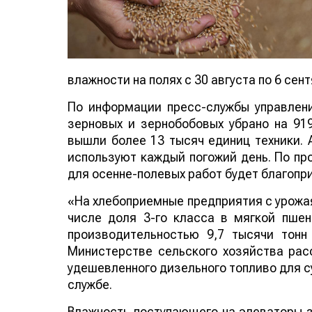
влажности на полях с 30 августа по 6 се
По информации пресс-службы управлени
зерновых и зернобобовых убрано на 91
вышли более 13 тысяч единиц техники.
используют каждый погожий день. По пр
для осенне-полевых работ будет благопр
«На хлебоприемные предприятия с урожая 
числе доля 3-го класса в мягкой пше
производительностью 9,7 тысячи тонн
Министерстве сельского хозяйства рас
удешевленного дизельного топливо для с
службе.
Влажность поступающего на элеваторы з