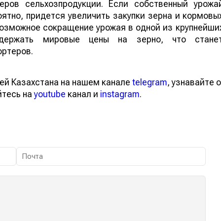
еров сельхозпродукции. Если собственный урожа
ятно, придется увеличить закупки зерна и кормовы
 возможное сокращение урожая в одной из крупнейши
ддержать мировые цены на зерно, что стане
ортеров.
ей Казахстана на нашем канале
telegram
, узнавайте о
йтесь на
youtube
канал и
instagram
.