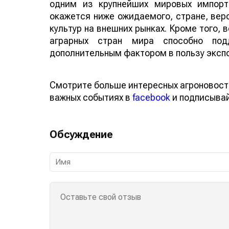
одним из крупнейших мировых импорт
окажется ниже ожидаемого, стране, веро
культур на внешних рынках. Кроме того,
аграрных стран мира способно по
дополнительным фактором в пользу эксп
Смотрите больше интересных агроновост
важных событиях в
facebook
и подписыва
Обсуждение