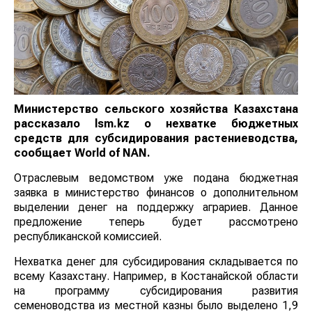
Министерство сельского хозяйства Казахстана
рассказало lsm.kz о нехватке бюджетных
средств для субсидирования растениеводства,
сообщает World of NAN.
Отраслевым ведомством уже подана бюджетная
заявка в министерство финансов о дополнительном
выделении денег на поддержку аграриев. Данное
предложение теперь будет рассмотрено
республиканской комиссией.
Нехватка денег для субсидирования складывается по
всему Казахстану. Например, в Костанайской области
на программу субсидирования развития
семеноводства из местной казны было выделено 1,9