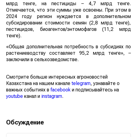
млрд тенге, на пестициды – 4,7 млрд тенге.
Отмечается, что эти суммы уже освоены. При этом в
2024 году регион нуждается в дополнительном
субсидировании стоимости семян (2,8 млрд тенге),
пестицидов, биоагентов/энтомофагов (11,2 млрд
тенге).
«Общая дополнительная потребность в субсидиях по
растениеводству составляет 95,2 млрд тенге», –
заключили в сельхозведомстве.
Смотрите больше интересных агроновостей
Казахстана на нашем канале
telegram
, узнавайте о
важных событиях в
facebook
и подписывайтесь на
youtube
канал и
instagram
.
Обсуждение