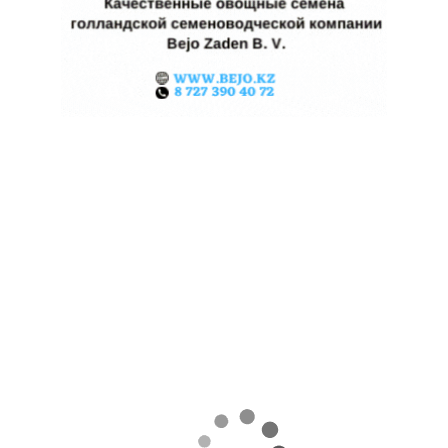
КАЗАХСТАНСКИЕ ФЕРМЕРЫ
ЗАРАБОТАЛИ $35 МЛН НА
ЭКСПОРТЕ ЧЕЧЕВИЦЫ
07.08.2026
Поделиться
За первые пять месяцев этого года аграрии