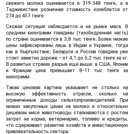
свежего молока оценивается в 319-348 тенге, а в
Таджикистане розничная стоимость колеблется от
274 до 457 тенге.
Схожая ситуация наблюдается и на рынке мяса. В
среднем килограмм говядины (тазобедренная часть)
по стране оценивается в 3,8 тыс тенге. Более низкие
цены зафиксированы лишь в Индии и Украине, тогда
как в Кыргызстане, Беларуси и России говядина уже
стоит заметно дороже – от 4,1 до 5,2 тыс тенге за кг.
В развитых странах разрыв ещё выше: в США, Японии
и Франции цена превышает 8–11 тыс тенге за
килограмм.
Такая ценовая картина указывает не столько на
высокую эффективность отрасли, сколько на
ограниченные доходы сельхозпроизводителей. При
низких закупочных ценах на молоко и относительно
дешёвом мясе животноводы сталкиваются с ростом
затрат на корма, ветеринарию, топливо и кредиты,
что сдерживает развитие хозяйств и инвестиционную
привлекательность сектора.