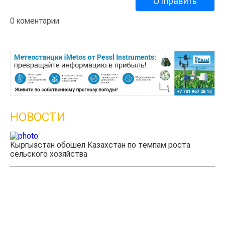
0 коментарии
НОВОСТИ
Казахстанские фермеры заработали $35 млн на
экспорте чечевицы