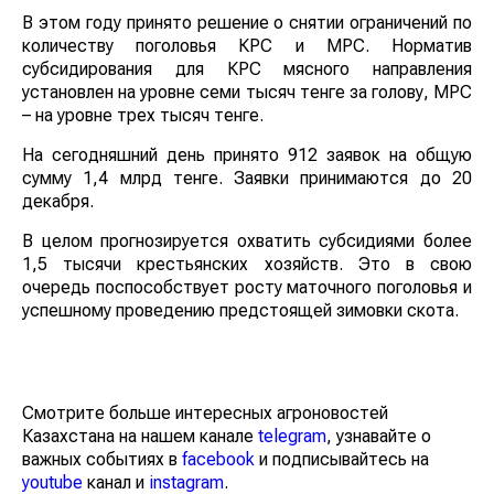
В этом году принято решение о снятии ограничений по
количеству поголовья КРС и МРС. Норматив
субсидирования для КРС мясного направления
установлен на уровне семи тысяч тенге за голову, МРС
– на уровне трех тысяч тенге.
На сегодняшний день принято 912 заявок на общую
сумму 1,4 млрд тенге. Заявки принимаются до 20
декабря.
В целом прогнозируется охватить субсидиями более
1,5 тысячи крестьянских хозяйств. Это в свою
очередь поспособствует росту маточного поголовья и
успешному проведению предстоящей зимовки скота.
Смотрите больше интересных агроновостей
Казахстана на нашем канале
telegram
, узнавайте о
важных событиях в
facebook
и подписывайтесь на
youtube
канал и
instagram
.