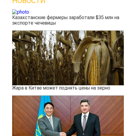
НОВОСТИ
Казахстанские фермеры заработали $35 млн на
экспорте чечевицы
Жара в Китае может поднять цены на зерно