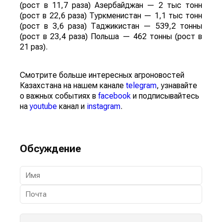
(рост в 11,7 раза) Азербайджан — 2 тыс тонн
(рост в 22,6 раза) Туркменистан — 1,1 тыс тонн
(рост в 3,6 раза) Таджикистан — 539,2 тонны
(рост в 23,4 раза) Польша — 462 тонны (рост в
21 раз).
Смотрите больше интересных агроновостей
Казахстана на нашем канале
telegram
, узнавайте
о важных событиях в
facebook
и подписывайтесь
на
youtube
канал и
instagram
.
Обсуждение