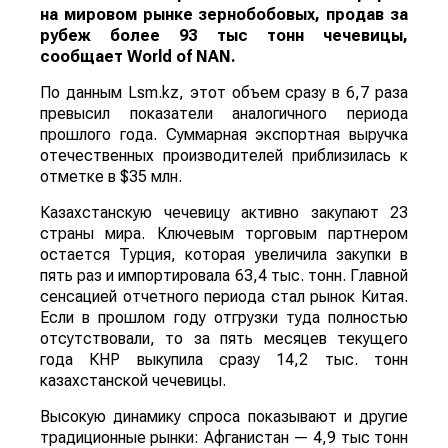
на мировом рынке зернобобовых, продав за
рубеж более 93 тыс тонн чечевицы,
сообщает
World
of
NAN
.
По данным Lsm.kz, этот объем сразу в 6,7 раза
превысил показатели аналогичного периода
прошлого года. Суммарная экспортная выручка
отечественных производителей приблизилась к
отметке в $35 млн.
Казахстанскую чечевицу активно закупают 23
страны мира. Ключевым торговым партнером
остается Турция, которая увеличила закупки в
пять раз и импортировала 63,4 тыс. тонн. Главной
сенсацией отчетного периода стал рынок Китая.
Если в прошлом году отгрузки туда полностью
отсутствовали, то за пять месяцев текущего
года КНР выкупила сразу 14,2 тыс. тонн
казахстанской чечевицы.
Высокую динамику спроса показывают и другие
традиционные рынки: Афганистан — 4,9 тыс тонн