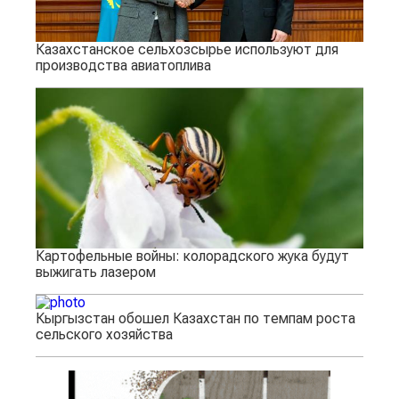
Казахстанское сельхозсырье используют для
производства авиатоплива
Картофельные войны: колорадского жука будут
выжигать лазером
Кыргызстан обошел Казахстан по темпам роста
сельского хозяйства