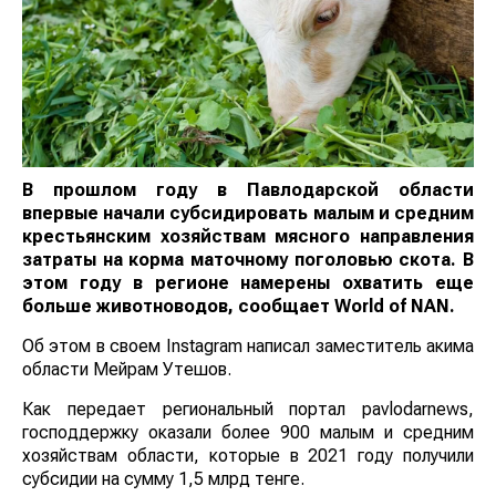
В прошлом году в Павлодарской области
впервые начали субсидировать малым и средним
крестьянским хозяйствам мясного направления
затраты на корма маточному поголовью скота. В
этом году в регионе намерены охватить еще
больше животноводов, сообщает
World of NAN
.
Об этом в своем Instagram написал заместитель акима
области Мейрам Утешов.
Как передает региональный портал pavlodarnews,
господдержку оказали более 900 малым и средним
хозяйствам области, которые в 2021 году получили
субсидии на сумму 1,5 млрд тенге.